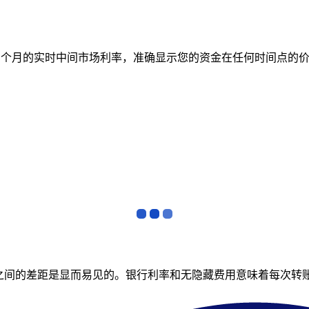
跟踪 12 个月的实时中间市场利率，准确显示您的资金在任何时间
者之间的差距是显而易见的。银行利率和无隐藏费用意味着每次转