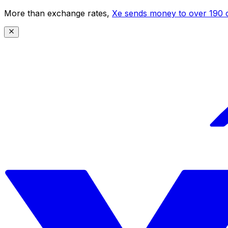
More than exchange rates,
Xe sends money to over 190 c