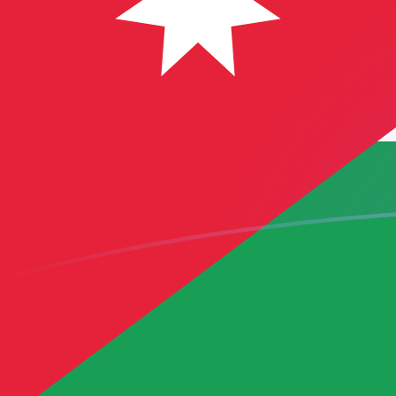
立即注册
TRY JOD 今日汇率
將 土耳其里拉 转换为 约旦第纳尔
Rate information of TRY/JOD
currency pair
土耳其里拉
TRY
约旦第纳尔
JOD
1
TRY
0.0148694
JOD
5
TRY
0.0743469
JOD
10
TRY
0.148694
JOD
25
TRY
0.371734
JOD
50
TRY
0.743469
JOD
100
TRY
1.48694
JOD
500
TRY
7.43469
JOD