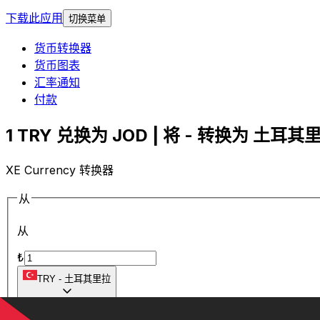
下载此应用
切换菜单
货币转换器
货币图表
汇率通知
付款
1 TRY 兑换为 JOD | 将 - 转换为 土耳其里
XE Currency 转换器
从
从
₺
TRY
-
土耳其里拉