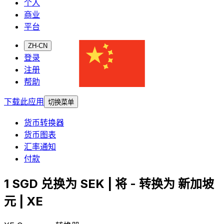
个人
商业
平台
ZH-CN
登录
注册
帮助
下载此应用
切换菜单
货币转换器
货币图表
汇率通知
付款
1 SGD 兑换为 SEK | 将 - 转换为 新加坡
元 | XE