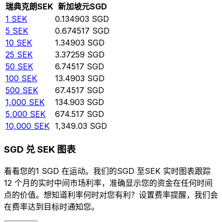
瑞典克朗
SEK
新加坡元
SGD
1
SEK
0.134903
SGD
5
SEK
0.674517
SGD
10
SEK
1.34903
SGD
25
SEK
3.37259
SGD
50
SEK
6.74517
SGD
100
SEK
13.4903
SGD
500
SEK
67.4517
SGD
1,000
SEK
134.903
SGD
5,000
SEK
674.517
SGD
10,000
SEK
1,349.03
SGD
SGD 兑 SEK 图表
看看您的1 SGD 在运动。我们的SGD 至SEK 实时图表跟踪
12 个月的实时中间市场利率，准确显示您的资金在任何时间
点的价值。想知道利率何时对您有利？设置费率提醒，我们会
在费率达到目标时通知您。