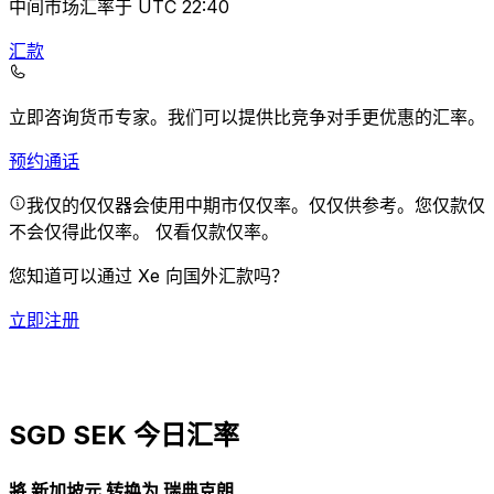
中间市场汇率于 UTC 22:40
汇款
立即咨询货币专家。
我们可以提供比竞争对手更优惠的汇率。
预约通话
我仅的仅仅器会使用中期市仅仅率。仅仅供参考。您仅款仅
不会仅得此仅率。
仅看仅款仅率。
您知道可以通过 Xe 向国外汇款吗？
立即注册
SGD SEK 今日汇率
將 新加坡元 转换为 瑞典克朗