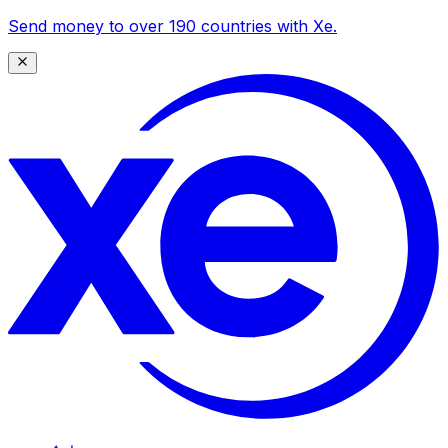
Send money to over 190 countries with Xe.