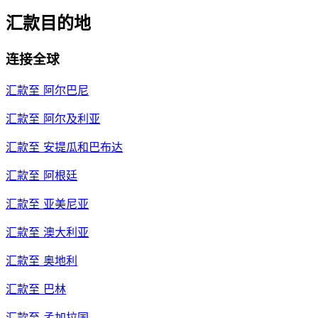
汇款目的地
连接全球
汇款至
阿尔巴尼
汇款至
阿尔及利亚
汇款至
安提瓜和巴布达
汇款至
阿根廷
汇款至
亚美尼亚
汇款至
澳大利亚
汇款至
奥地利
汇款至
巴林
汇款至
孟加拉国