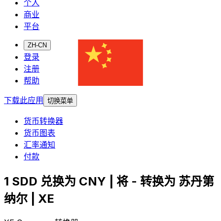
个人
商业
平台
ZH-CN
登录
注册
帮助
下载此应用
切换菜单
货币转换器
货币图表
汇率通知
付款
1 SDD 兑换为 CNY | 将 - 转换为 苏丹第
纳尔 | XE