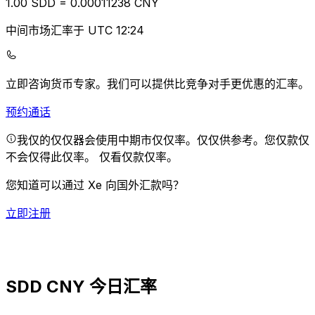
1.00
SDD
=
0.00
011238
CNY
中间市场汇率于 UTC 12:24
立即咨询货币专家。
我们可以提供比竞争对手更优惠的汇率。
预约通话
我仅的仅仅器会使用中期市仅仅率。仅仅供参考。您仅款仅
不会仅得此仅率。
仅看仅款仅率。
您知道可以通过 Xe 向国外汇款吗？
立即注册
SDD CNY 今日汇率