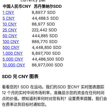
中国人民币
CNY
苏丹第纳尔
SDD
1
CNY
8,897.7
SDD
5
CNY
44,488.5
SDD
10
CNY
88,977
SDD
25
CNY
222,442
SDD
50
CNY
444,885
SDD
100
CNY
889,770
SDD
500
CNY
4,448,850
SDD
1,000
CNY
8,897,700
SDD
5,000
CNY
44,488,500
SDD
10,000
CNY
88,977,000
SDD
SDD 兑 CNY 图表
看看您的1 SDD 在运动。我们的SDD 至CNY 实时图表跟踪
12 个月的实时中间市场利率，准确显示您的资金在任何时间
点的价值。想知道利率何时对您有利？设置费率提醒，我们会
在费率达到目标时通知您。