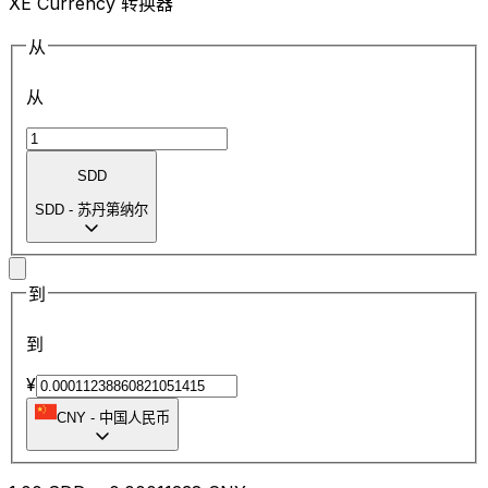
XE Currency 转换器
从
从
SDD
SDD
-
苏丹第纳尔
到
到
¥
CNY
-
中国人民币