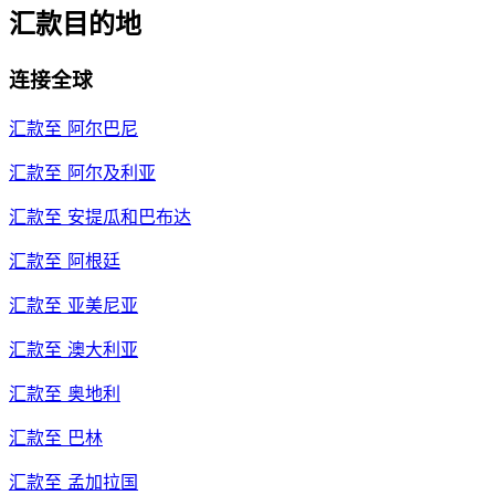
汇款目的地
连接全球
汇款至
阿尔巴尼
汇款至
阿尔及利亚
汇款至
安提瓜和巴布达
汇款至
阿根廷
汇款至
亚美尼亚
汇款至
澳大利亚
汇款至
奥地利
汇款至
巴林
汇款至
孟加拉国