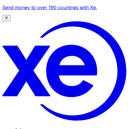
Send money to over 190 countries with Xe.