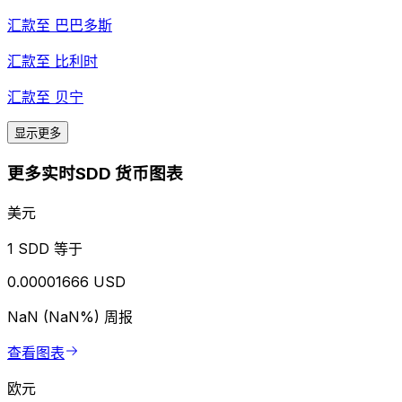
汇款至
巴巴多斯
汇款至
比利时
汇款至
贝宁
显示更多
更多实时SDD 货币图表
美元
1 SDD 等于
0.00001666 USD
NaN (NaN%)
周报
查看图表
欧元