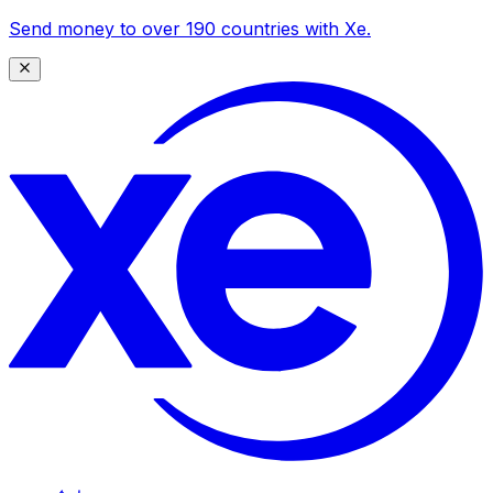
Send money to over 190 countries with Xe.