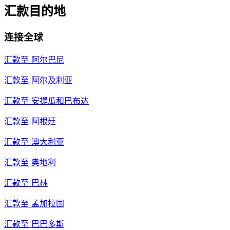
汇款目的地
连接全球
汇款至
阿尔巴尼
汇款至
阿尔及利亚
汇款至
安提瓜和巴布达
汇款至
阿根廷
汇款至
澳大利亚
汇款至
奥地利
汇款至
巴林
汇款至
孟加拉国
汇款至
巴巴多斯