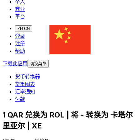
个人
商业
平台
ZH-CN
登录
注册
帮助
下载此应用
切换菜单
货币转换器
货币图表
汇率通知
付款
1 QAR 兑换为 ROL | 将 - 转换为 卡塔尔
里亚尔 | XE