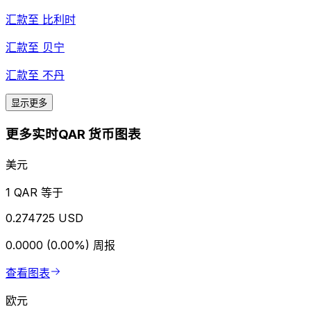
汇款至
比利时
汇款至
贝宁
汇款至
不丹
显示更多
更多实时QAR 货币图表
美元
1 QAR 等于
0.274725 USD
0.0000 (0.00%)
周报
查看图表
欧元