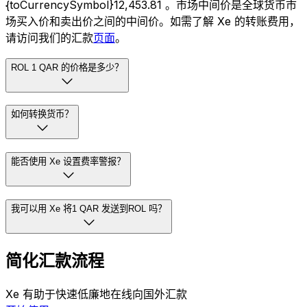
{toCurrencySymbol}12,453.81 。市场中间价是全球货币市
场买入价和卖出价之间的中间价。如需了解 Xe 的转账费用，
请访问我们的汇款
页面
。
ROL 1 QAR 的价格是多少？
如何转换货币？
能否使用 Xe 设置费率警报？
我可以用 Xe 将1 QAR 发送到ROL 吗？
简化汇款流程
Xe 有助于快速低廉地在线向国外汇款