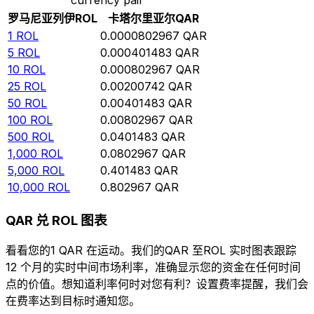
罗马尼亚列伊
ROL
卡塔尔里亚尔
QAR
1
ROL
0.0000802967
QAR
5
ROL
0.000401483
QAR
10
ROL
0.000802967
QAR
25
ROL
0.00200742
QAR
50
ROL
0.00401483
QAR
100
ROL
0.00802967
QAR
500
ROL
0.0401483
QAR
1,000
ROL
0.0802967
QAR
5,000
ROL
0.401483
QAR
10,000
ROL
0.802967
QAR
QAR 兑 ROL 图表
看看您的1 QAR 在运动。我们的QAR 至ROL 实时图表跟踪
12 个月的实时中间市场利率，准确显示您的资金在任何时间
点的价值。想知道利率何时对您有利？设置费率提醒，我们会
在费率达到目标时通知您。