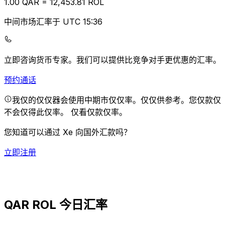
1.00
QAR
=
12,453.81
ROL
中间市场汇率于 UTC 15:36
立即咨询货币专家。
我们可以提供比竞争对手更优惠的汇率。
预约通话
我仅的仅仅器会使用中期市仅仅率。仅仅供参考。您仅款仅
不会仅得此仅率。
仅看仅款仅率。
您知道可以通过 Xe 向国外汇款吗？
立即注册
QAR ROL 今日汇率