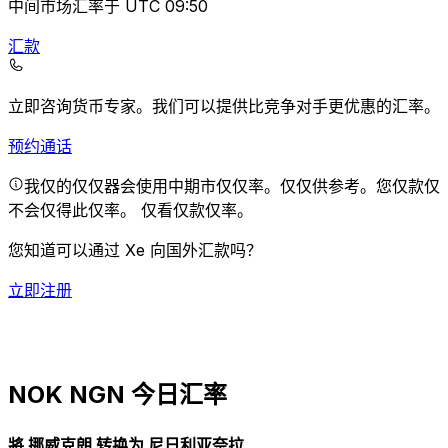
中间市场汇率于 UTC 09:50
汇款
立即咨询货币专家。
我们可以提供比竞争对手更优惠的汇率。
预约通话
我仅的仅仅器会使用中期市仅仅率。仅仅供参考。您仅款仅
不会仅得此仅率。
仅看仅款仅率。
您知道可以通过 Xe 向国外汇款吗？
立即注册
NOK NGN 今日汇率
將 挪威克朗 转换为 尼日利亚奈拉