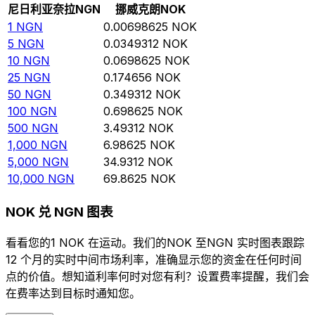
尼日利亚奈拉
NGN
挪威克朗
NOK
1
NGN
0.00698625
NOK
5
NGN
0.0349312
NOK
10
NGN
0.0698625
NOK
25
NGN
0.174656
NOK
50
NGN
0.349312
NOK
100
NGN
0.698625
NOK
500
NGN
3.49312
NOK
1,000
NGN
6.98625
NOK
5,000
NGN
34.9312
NOK
10,000
NGN
69.8625
NOK
NOK 兑 NGN 图表
看看您的1 NOK 在运动。我们的NOK 至NGN 实时图表跟踪
12 个月的实时中间市场利率，准确显示您的资金在任何时间
点的价值。想知道利率何时对您有利？设置费率提醒，我们会
在费率达到目标时通知您。