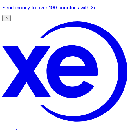
Send money to over 190 countries with Xe.