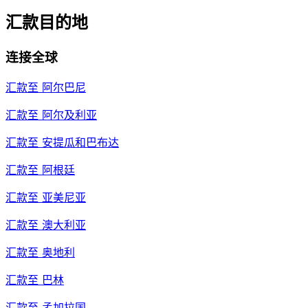
汇款目的地
连接全球
汇款至
阿尔巴尼
汇款至
阿尔及利亚
汇款至
安提瓜和巴布达
汇款至
阿根廷
汇款至
亚美尼亚
汇款至
澳大利亚
汇款至
奥地利
汇款至
巴林
汇款至
孟加拉国