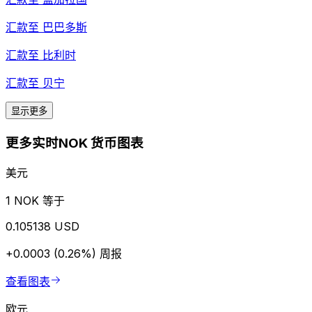
汇款至
巴巴多斯
汇款至
比利时
汇款至
贝宁
显示更多
更多实时NOK 货币图表
美元
1 NOK 等于
0.105138 USD
+0.0003 (0.26%)
周报
查看图表
欧元