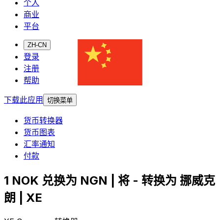
个人
商业
平台
ZH-CN
登录
注册
帮助
下载此应用
切换菜单
货币转换器
货币图表
汇率通知
付款
1 NOK 兑换为 NGN | 将 - 转换为 挪威克
朗 | XE