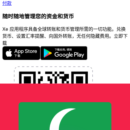
付款
随时随地管理您的资金和货币
Xe 应用程序具备全球转账和货币管理所需的一切功能。兑换
货币、设置汇率提醒、向国外转账，无任何隐藏费用。立即下
载