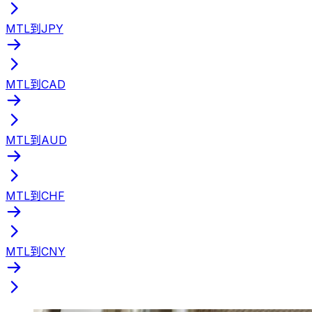
MTL到JPY
MTL到CAD
MTL到AUD
MTL到CHF
MTL到CNY