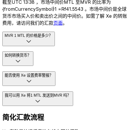
截至UTC 13:38 ，市场中间价MTL 至MVR 的比率为
{fromCurrencySymbol}1 =Rf41.5543 。市场中间价是全球
货币市场买入价和卖出价之间的中间价。如需了解 Xe 的转账
费用，请访问我们的汇款
页面
。
MVR 1 MTL 的价格是多少？
如何转换货币？
能否使用 Xe 设置费率警报？
我可以用 Xe 将1 MTL 发送到MVR 吗？
简化汇款流程