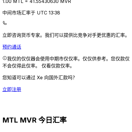
1.00
MTL
=
41.55
430630
MVR
中间市场汇率于 UTC 13:38
立即咨询货币专家。
我们可以提供比竞争对手更优惠的汇率。
预约通话
我仅的仅仅器会使用中期市仅仅率。仅仅供参考。您仅款仅
不会仅得此仅率。
仅看仅款仅率。
您知道可以通过 Xe 向国外汇款吗？
立即注册
MTL MVR 今日汇率