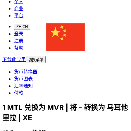
个人
商业
平台
ZH-CN
登录
注册
帮助
下载此应用
切换菜单
货币转换器
货币图表
汇率通知
付款
1 MTL 兑换为 MVR | 将 - 转换为 马耳他
里拉 | XE