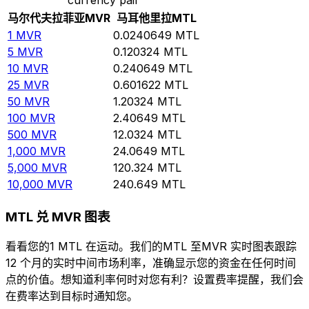
马尔代夫拉菲亚
MVR
马耳他里拉
MTL
1
MVR
0.0240649
MTL
5
MVR
0.120324
MTL
10
MVR
0.240649
MTL
25
MVR
0.601622
MTL
50
MVR
1.20324
MTL
100
MVR
2.40649
MTL
500
MVR
12.0324
MTL
1,000
MVR
24.0649
MTL
5,000
MVR
120.324
MTL
10,000
MVR
240.649
MTL
MTL 兑 MVR 图表
看看您的1 MTL 在运动。我们的MTL 至MVR 实时图表跟踪
12 个月的实时中间市场利率，准确显示您的资金在任何时间
点的价值。想知道利率何时对您有利？设置费率提醒，我们会
在费率达到目标时通知您。