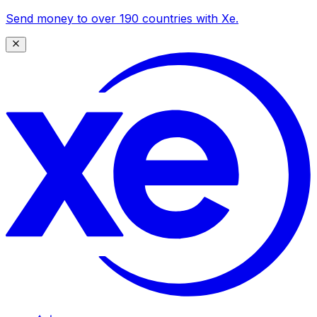
Send money to over 190 countries with Xe.