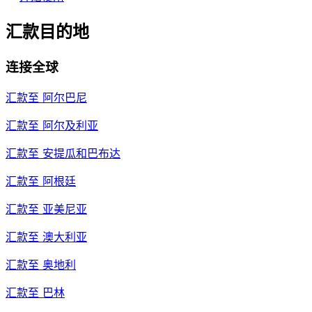
汇款目的地
连接全球
汇款至
阿尔巴尼
汇款至
阿尔及利亚
汇款至
安提瓜和巴布达
汇款至
阿根廷
汇款至
亚美尼亚
汇款至
澳大利亚
汇款至
奥地利
汇款至
巴林