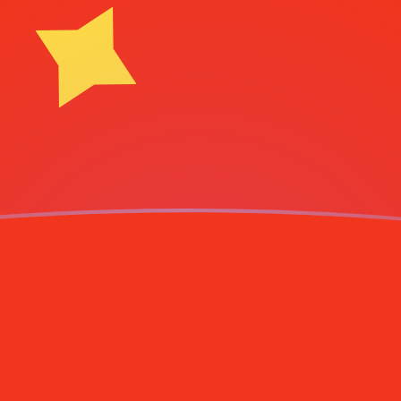
不会仅得此仅率。
仅看仅款仅率。