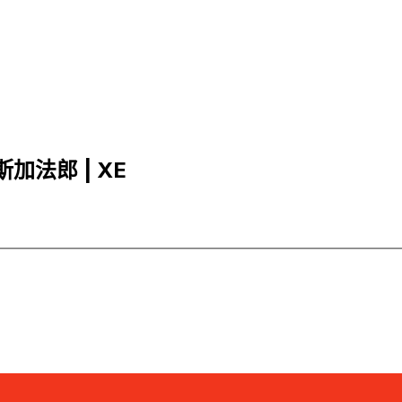
斯加法郎 | XE