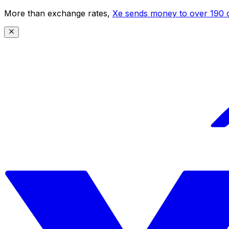
More than exchange rates,
Xe sends money to over 190 c