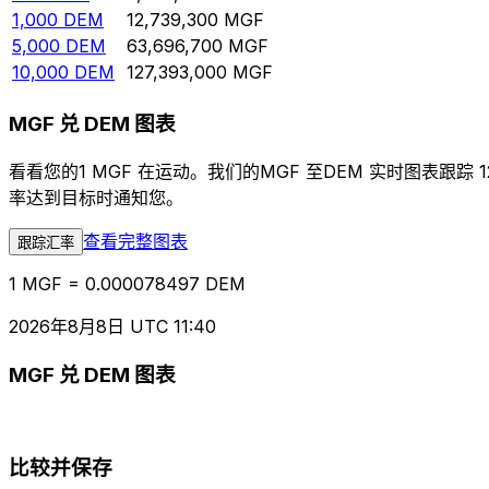
1,000
DEM
12,739,300
MGF
5,000
DEM
63,696,700
MGF
10,000
DEM
127,393,000
MGF
MGF 兑 DEM 图表
看看您的1 MGF 在运动。我们的MGF 至DEM 实时图表
率达到目标时通知您。
查看完整图表
跟踪汇率
1 MGF = 0.000078497 DEM
2026年8月8日 UTC 11:40
MGF 兑 DEM 图表
比较并保存