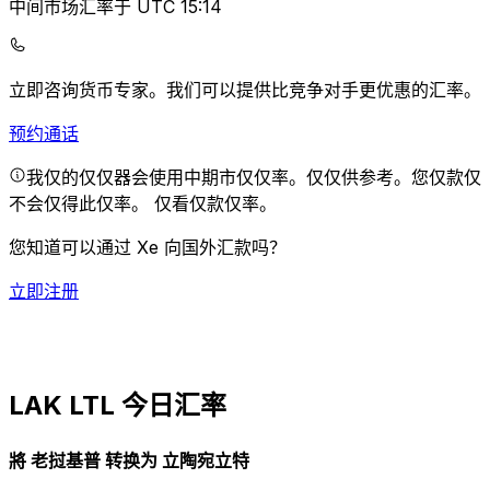
中间市场汇率于 UTC 15:14
立即咨询货币专家。
我们可以提供比竞争对手更优惠的汇率。
预约通话
我仅的仅仅器会使用中期市仅仅率。仅仅供参考。您仅款仅
不会仅得此仅率。
仅看仅款仅率。
您知道可以通过 Xe 向国外汇款吗？
立即注册
LAK LTL 今日汇率
將 老挝基普 转换为 立陶宛立特