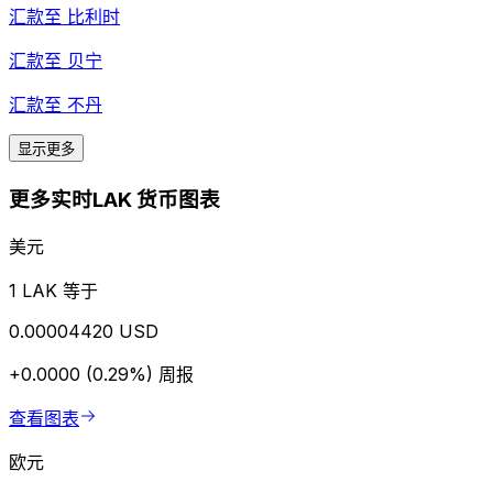
汇款至
比利时
汇款至
贝宁
汇款至
不丹
显示更多
更多实时LAK 货币图表
美元
1 LAK 等于
0.00004420 USD
+0.0000 (0.29%)
周报
查看图表
欧元