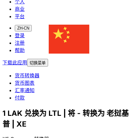
个人
商业
平台
ZH-CN
登录
注册
帮助
下载此应用
切换菜单
货币转换器
货币图表
汇率通知
付款
1 LAK 兑换为 LTL | 将 - 转换为 老挝基
普 | XE