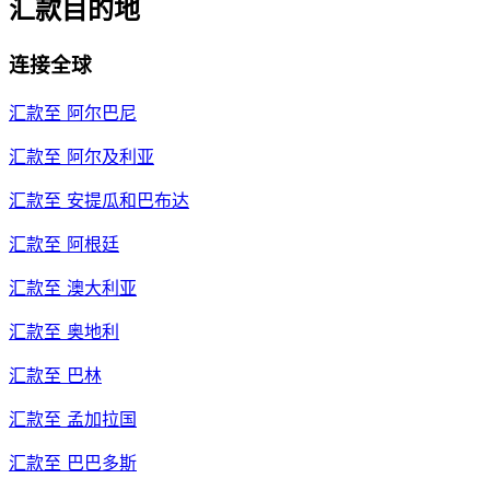
汇款目的地
连接全球
汇款至
阿尔巴尼
汇款至
阿尔及利亚
汇款至
安提瓜和巴布达
汇款至
阿根廷
汇款至
澳大利亚
汇款至
奥地利
汇款至
巴林
汇款至
孟加拉国
汇款至
巴巴多斯