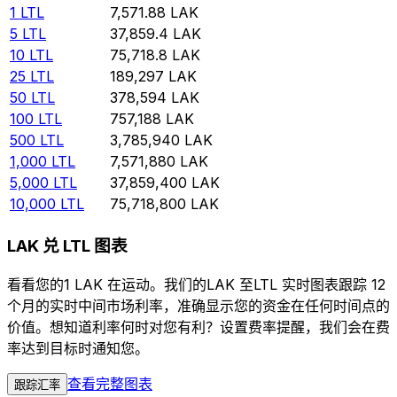
1
LTL
7,571.88
LAK
5
LTL
37,859.4
LAK
10
LTL
75,718.8
LAK
25
LTL
189,297
LAK
50
LTL
378,594
LAK
100
LTL
757,188
LAK
500
LTL
3,785,940
LAK
1,000
LTL
7,571,880
LAK
5,000
LTL
37,859,400
LAK
10,000
LTL
75,718,800
LAK
LAK 兑 LTL 图表
看看您的1 LAK 在运动。我们的LAK 至LTL 实时图表跟踪 12
个月的实时中间市场利率，准确显示您的资金在任何时间点的
价值。想知道利率何时对您有利？设置费率提醒，我们会在费
率达到目标时通知您。
查看完整图表
跟踪汇率