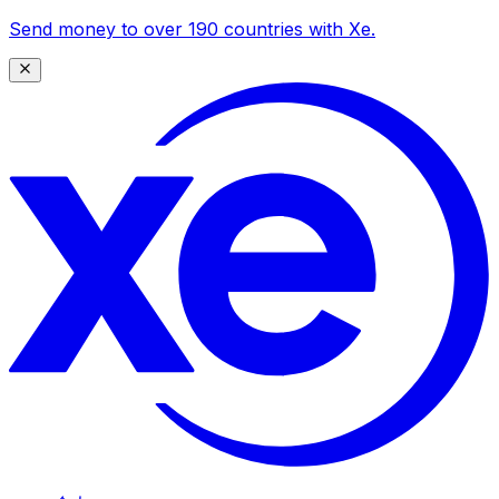
Send money to over 190 countries with Xe.