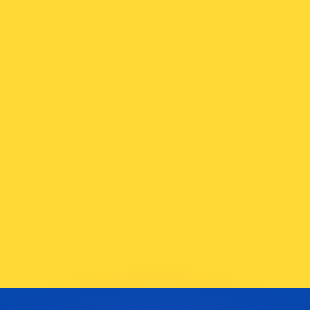
不会仅得此仅率。
仅看仅款仅率。