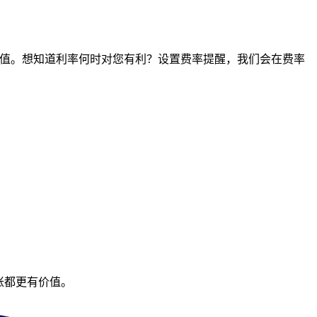
点的价值。想知道利率何时对您有利？设置费率提醒，我们会在费率
账都更有价值。