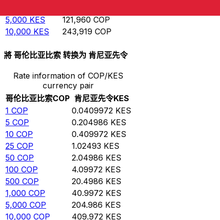
1,000
KES
24,391.9
COP
5,000
KES
121,960
COP
10,000
KES
243,919
COP
將 哥伦比亚比索 转换为 肯尼亚先令
Rate information of COP/KES
currency pair
哥伦比亚比索
COP
肯尼亚先令
KES
1
COP
0.0409972
KES
5
COP
0.204986
KES
10
COP
0.409972
KES
25
COP
1.02493
KES
50
COP
2.04986
KES
100
COP
4.09972
KES
500
COP
20.4986
KES
1,000
COP
40.9972
KES
5,000
COP
204.986
KES
10,000
COP
409.972
KES