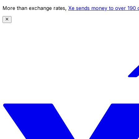
More than exchange rates,
Xe sends money to over 190 c