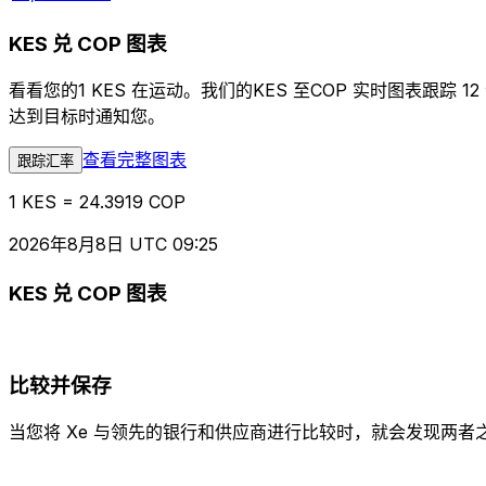
KES 兑 COP 图表
看看您的1 KES 在运动。我们的KES 至COP 实时图表
达到目标时通知您。
查看完整图表
跟踪汇率
1 KES = 24.3919 COP
2026年8月8日 UTC 09:25
KES 兑 COP 图表
比较并保存
当您将 Xe 与领先的银行和供应商进行比较时，就会发现两