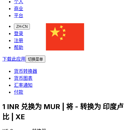
个人
商业
平台
ZH-CN
登录
注册
帮助
下载此应用
切换菜单
货币转换器
货币图表
汇率通知
付款
1 INR 兑换为 MUR | 将 - 转换为 印度卢
比 | XE