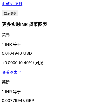
汇款至
不丹
显示更多
更多实时INR 货币图表
美元
1 INR 等于
0.0104940 USD
+0.0000 (0.40%)
周报
查看图表
英镑
1 INR 等于
0.00779948 GBP