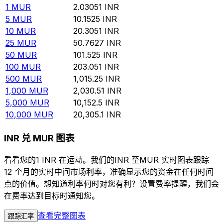
1
MUR
2.03051
INR
5
MUR
10.1525
INR
10
MUR
20.3051
INR
25
MUR
50.7627
INR
50
MUR
101.525
INR
100
MUR
203.051
INR
500
MUR
1,015.25
INR
1,000
MUR
2,030.51
INR
5,000
MUR
10,152.5
INR
10,000
MUR
20,305.1
INR
INR 兑 MUR 图表
看看您的1 INR 在运动。我们的INR 至MUR 实时图表跟踪
12 个月的实时中间市场利率，准确显示您的资金在任何时间
点的价值。想知道利率何时对您有利？设置费率提醒，我们会
在费率达到目标时通知您。
查看完整图表
跟踪汇率