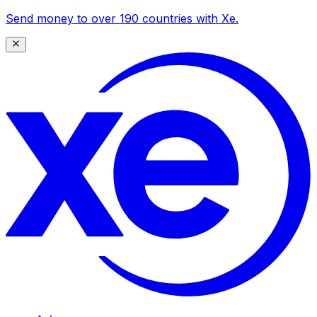
Send money to over 190 countries with Xe.