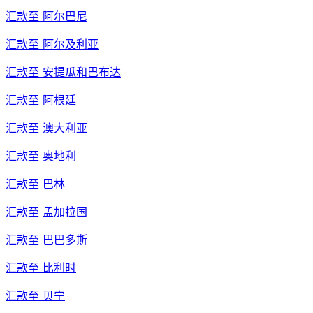
汇款至
阿尔巴尼
汇款至
阿尔及利亚
汇款至
安提瓜和巴布达
汇款至
阿根廷
汇款至
澳大利亚
汇款至
奥地利
汇款至
巴林
汇款至
孟加拉国
汇款至
巴巴多斯
汇款至
比利时
汇款至
贝宁