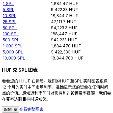
1
SPL
1,884.47
HUF
5
SPL
9,422.33
HUF
10
SPL
18,844.7
HUF
25
SPL
47,111.7
HUF
50
SPL
94,223.3
HUF
100
SPL
188,447
HUF
500
SPL
942,233
HUF
1,000
SPL
1,884,470
HUF
5,000
SPL
9,422,330
HUF
10,000
SPL
18,844,700
HUF
HUF 兑 SPL 图表
看看您的1 HUF 在运动。我们的HUF 至SPL 实时图表跟踪
12 个月的实时中间市场利率，准确显示您的资金在任何时间
点的价值。想知道利率何时对您有利？设置费率提醒，我们会
在费率达到目标时通知您。
查看完整图表
跟踪汇率