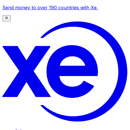
Send money to over 190 countries with Xe.