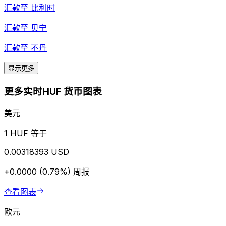
汇款至
比利时
汇款至
贝宁
汇款至
不丹
显示更多
更多实时HUF 货币图表
美元
1 HUF 等于
0.00318393 USD
+0.0000 (0.79%)
周报
查看图表
欧元