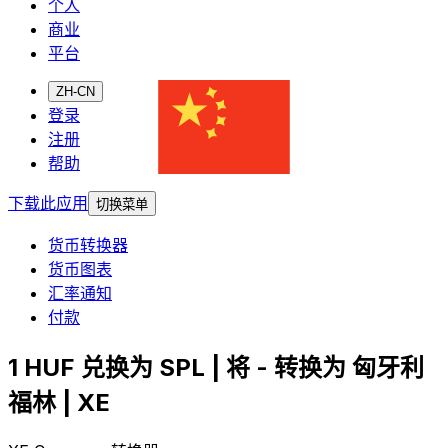
个人
商业
平台
ZH-CN
登录
注册
帮助
下载此应用
切换菜单
货币转换器
货币图表
汇率通知
付款
1 HUF 兑换为 SPL | 将 - 转换为 匈牙利
福林 | XE