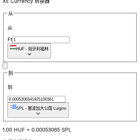
XE Currency 转换器
从
从
Ft
HUF
-
匈牙利福林
到
到
SPL
-
塞波加大公国 Luigino
1.00
HUF
=
0.00
053065
SPL