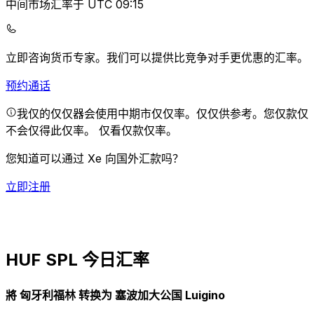
中间市场汇率于 UTC 09:15
立即咨询货币专家。
我们可以提供比竞争对手更优惠的汇率。
预约通话
我仅的仅仅器会使用中期市仅仅率。仅仅供参考。您仅款仅
不会仅得此仅率。
仅看仅款仅率。
您知道可以通过 Xe 向国外汇款吗？
立即注册
HUF SPL 今日汇率
將 匈牙利福林 转换为 塞波加大公国 Luigino