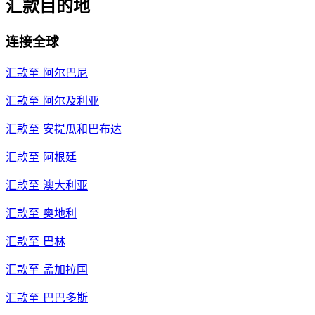
汇款目的地
连接全球
汇款至
阿尔巴尼
汇款至
阿尔及利亚
汇款至
安提瓜和巴布达
汇款至
阿根廷
汇款至
澳大利亚
汇款至
奥地利
汇款至
巴林
汇款至
孟加拉国
汇款至
巴巴多斯