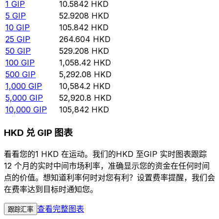
1
GIP
10.5842
HKD
5
GIP
52.9208
HKD
10
GIP
105.842
HKD
25
GIP
264.604
HKD
50
GIP
529.208
HKD
100
GIP
1,058.42
HKD
500
GIP
5,292.08
HKD
1,000
GIP
10,584.2
HKD
5,000
GIP
52,920.8
HKD
10,000
GIP
105,842
HKD
HKD 兑 GIP 图表
看看您的1 HKD 在运动。我们的HKD 至GIP 实时图表跟踪
12 个月的实时中间市场利率，准确显示您的资金在任何时间
点的价值。想知道利率何时对您有利？设置费率提醒，我们会
在费率达到目标时通知您。
查看完整图表
跟踪汇率