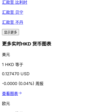
汇款至
比利时
汇款至
贝宁
汇款至
不丹
显示更多
更多实时HKD 货币图表
美元
1 HKD 等于
0.127470 USD
-0.0000 (0.04%)
周报
查看图表
欧元