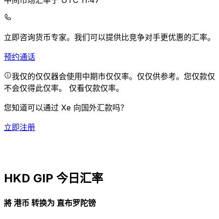
中间市场汇率于 UTC 11:47
立即咨询货币专家。
我们可以提供比竞争对手更优惠的汇率。
预约通话
我仅的仅仅器会使用中期市仅仅率。仅仅供参考。您仅款仅
不会仅得此仅率。
仅看仅款仅率。
您知道可以通过 Xe 向国外汇款吗？
立即注册
HKD GIP 今日汇率
將 港币 转换为 直布罗陀镑