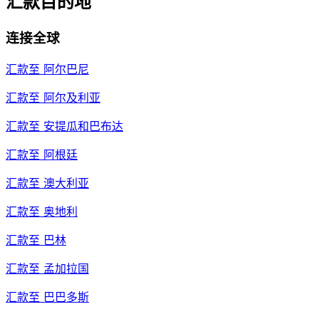
汇款目的地
连接全球
汇款至
阿尔巴尼
汇款至
阿尔及利亚
汇款至
安提瓜和巴布达
汇款至
阿根廷
汇款至
澳大利亚
汇款至
奥地利
汇款至
巴林
汇款至
孟加拉国
汇款至
巴巴多斯