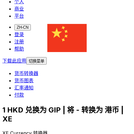
个人
商业
平台
ZH-CN
登录
注册
帮助
下载此应用
切换菜单
货币转换器
货币图表
汇率通知
付款
1 HKD 兑换为 GIP | 将 - 转换为 港币 |
XE
XE Currency 转换器