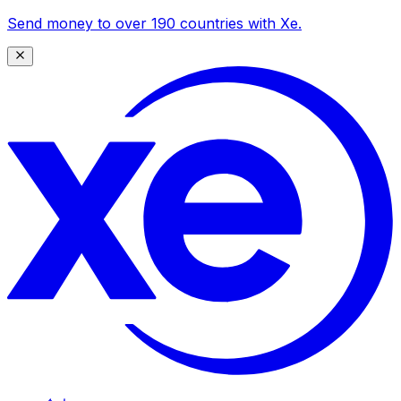
Send money to over 190 countries with Xe.