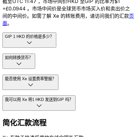
截至UTC 11:47 ，市场中间价HKD 至GIP 的比率为$1
=£0.0944 。市场中间价是全球货币市场买入价和卖出价之
间的中间价。如需了解 Xe 的转账费用，请访问我们的汇款
页
面
。
GIP 1 HKD 的价格是多少？
如何转换货币？
能否使用 Xe 设置费率警报？
我可以用 Xe 将1 HKD 发送到GIP 吗？
简化汇款流程