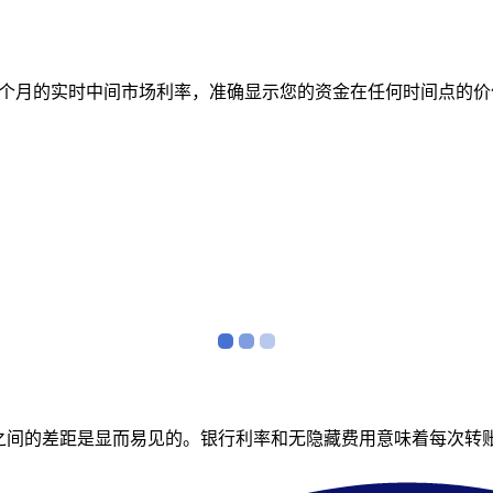
跟踪 12 个月的实时中间市场利率，准确显示您的资金在任何时间
者之间的差距是显而易见的。银行利率和无隐藏费用意味着每次转