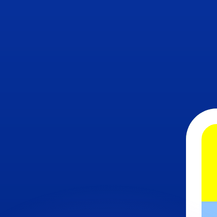
不会仅得此仅率。
仅看仅款仅率。