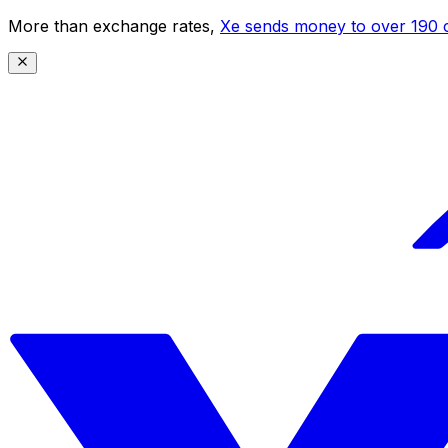
More than exchange rates,
Xe sends money to over 190 c