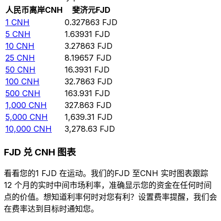
人民币离岸
CNH
斐济元
FJD
1
CNH
0.327863
FJD
5
CNH
1.63931
FJD
10
CNH
3.27863
FJD
25
CNH
8.19657
FJD
50
CNH
16.3931
FJD
100
CNH
32.7863
FJD
500
CNH
163.931
FJD
1,000
CNH
327.863
FJD
5,000
CNH
1,639.31
FJD
10,000
CNH
3,278.63
FJD
FJD 兑 CNH 图表
看看您的1 FJD 在运动。我们的FJD 至CNH 实时图表跟踪
12 个月的实时中间市场利率，准确显示您的资金在任何时间
点的价值。想知道利率何时对您有利？设置费率提醒，我们会
在费率达到目标时通知您。