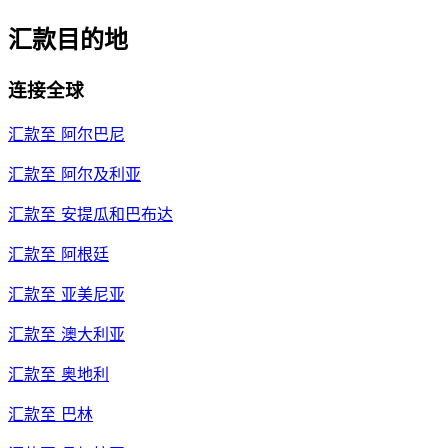
汇款目的地
连接全球
汇款至
阿尔巴尼
汇款至
阿尔及利亚
汇款至
安提瓜和巴布达
汇款至
阿根廷
汇款至
亚美尼亚
汇款至
澳大利亚
汇款至
奥地利
汇款至
巴林