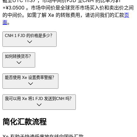
截至UTC 11:37 ，市场中间价FJD 至CNH 的比率为$1
=¥3.0500 。市场中间价是全球货币市场买入价和卖出价之间
的中间价。如需了解 Xe 的转账费用，请访问我们的汇款
页
面
。
CNH 1 FJD 的价格是多少？
如何转换货币？
能否使用 Xe 设置费率警报？
我可以用 Xe 将1 FJD 发送到CNH 吗？
简化汇款流程
Xe 有助于快速低廉地在线向国外汇款