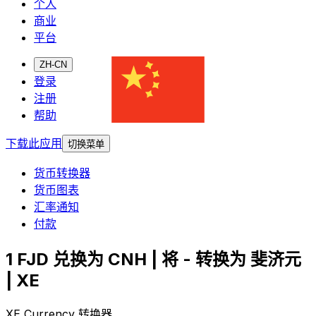
个人
商业
平台
ZH-CN
登录
注册
帮助
下载此应用
切换菜单
货币转换器
货币图表
汇率通知
付款
1 FJD 兑换为 CNH | 将 - 转换为 斐济元
| XE
XE Currency 转换器