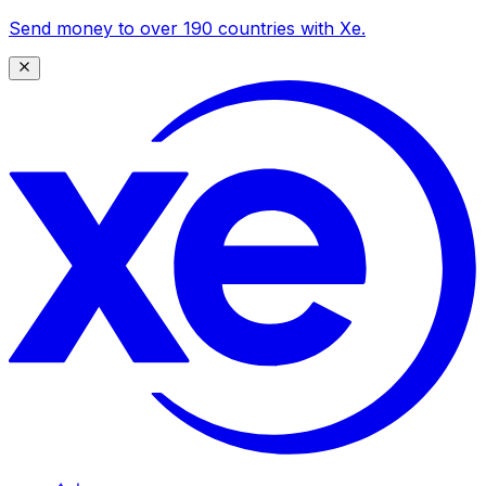
Send money to over 190 countries with Xe.