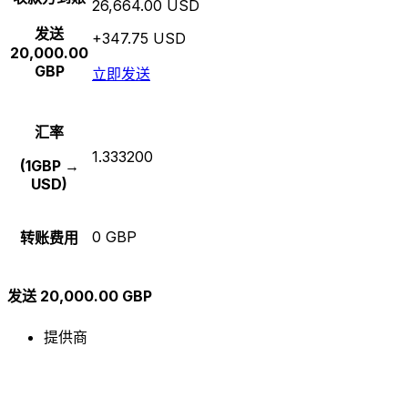
26,664.00 USD
发送
+347.75 USD
20,000.00
GBP
立即发送
汇率
1.333200
(1GBP →
USD)
0 GBP
转账费用
发送 20,000.00 GBP
提供商