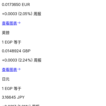
0.0173650 EUR
+0.0003 (2.05%)
周报
查看图表
英镑
1 EGP 等于
0.0148924 GBP
+0.0003 (2.24%)
周报
查看图表
日元
1 EGP 等于
3.16645 JPY