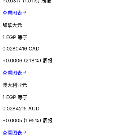
+0.0317 (1.01%)
周报
查看图表
加拿大元
1 EGP 等于
0.0280416 CAD
+0.0006 (2.18%)
周报
查看图表
澳大利亚元
1 EGP 等于
0.0284215 AUD
+0.0005 (1.95%)
周报
查看图表