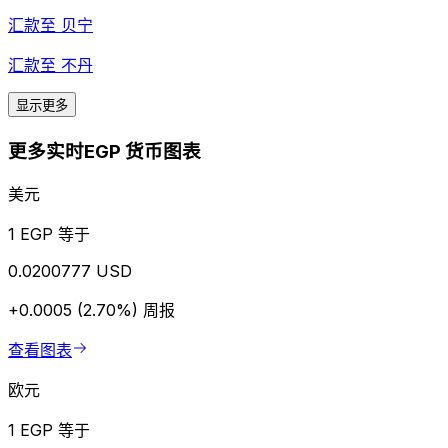
汇款至
贝宁
汇款至
不丹
显示更多
更多实时EGP 货币图表
美元
1 EGP 等于
0.0200777 USD
+0.0005 (2.70%)
周报
查看图表
欧元
1 EGP 等于