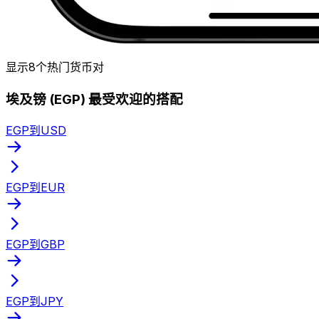
显示8个热门货币对
埃及镑 (EGP) 最受欢迎的搭配
EGP到USD
EGP到EUR
EGP到GBP
EGP到JPY