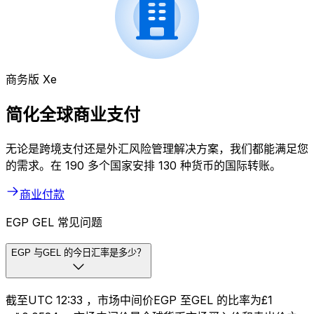
商务版 Xe
简化全球商业支付
无论是跨境支付还是外汇风险管理解决方案，我们都能满足您
的需求。在 190 多个国家安排 130 种货币的国际转账。
商业付款
EGP GEL 常见问题
EGP 与GEL 的今日汇率是多少？
截至UTC 12:33 ，市场中间价EGP 至GEL 的比率为£1