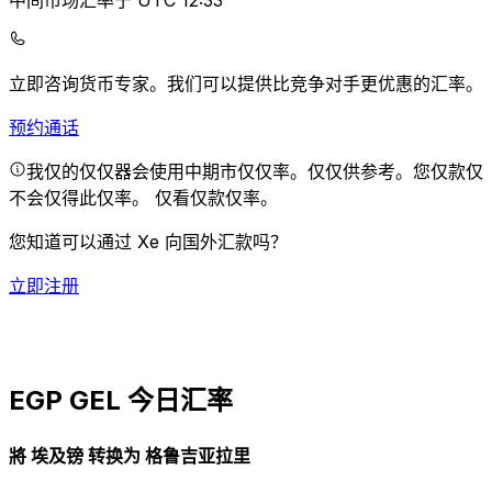
中间市场汇率于 UTC 12:33
立即咨询货币专家。
我们可以提供比竞争对手更优惠的汇率。
预约通话
我仅的仅仅器会使用中期市仅仅率。仅仅供参考。您仅款仅
不会仅得此仅率。
仅看仅款仅率。
您知道可以通过 Xe 向国外汇款吗？
立即注册
EGP GEL 今日汇率
將 埃及镑 转换为 格鲁吉亚拉里