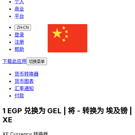
个人
商业
平台
ZH-CN
登录
注册
帮助
下载此应用
切换菜单
货币转换器
货币图表
汇率通知
付款
1 EGP 兑换为 GEL | 将 - 转换为 埃及镑 |
XE
XE Currency 转换器