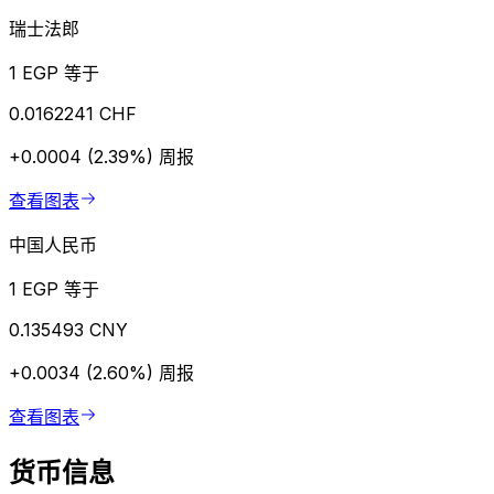
瑞士法郎
1 EGP 等于
0.0162241 CHF
+0.0004 (2.39%)
周报
查看图表
中国人民币
1 EGP 等于
0.135493 CNY
+0.0034 (2.60%)
周报
查看图表
货币信息