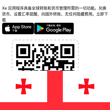
Xe 应用程序具备全球转账和货币管理所需的一切功能。兑换
货币、设置汇率提醒、向国外转账，无任何隐藏费用。立即下
载