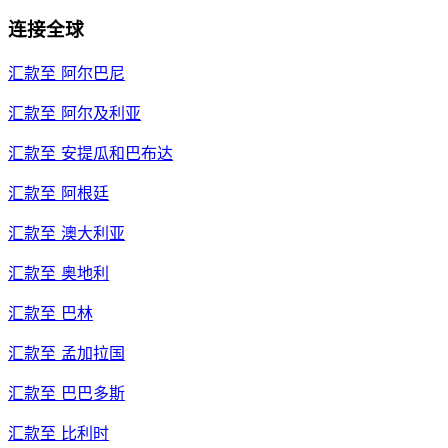
连接全球
汇款至
阿尔巴尼
汇款至
阿尔及利亚
汇款至
安提瓜和巴布达
汇款至
阿根廷
汇款至
澳大利亚
汇款至
奥地利
汇款至
巴林
汇款至
孟加拉国
汇款至
巴巴多斯
汇款至
比利时