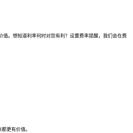
间点的价值。想知道利率何时对您有利？设置费率提醒，我们会在费
账都更有价值。