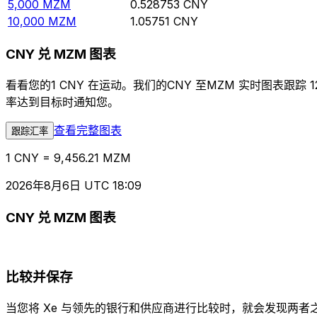
5,000
MZM
0.528753
CNY
10,000
MZM
1.05751
CNY
CNY 兑 MZM 图表
看看您的1 CNY 在运动。我们的CNY 至MZM 实时图表
率达到目标时通知您。
查看完整图表
跟踪汇率
1 CNY = 9,456.21 MZM
2026年8月6日 UTC 18:09
CNY 兑 MZM 图表
比较并保存
当您将 Xe 与领先的银行和供应商进行比较时，就会发现两