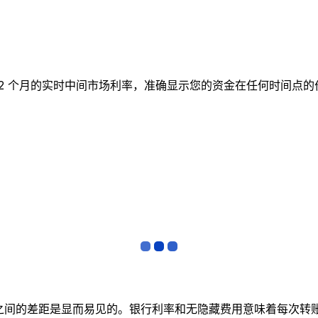
跟踪 12 个月的实时中间市场利率，准确显示您的资金在任何时
者之间的差距是显而易见的。银行利率和无隐藏费用意味着每次转