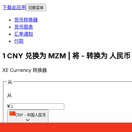
下载此应用
切换菜单
货币转换器
货币图表
汇率通知
付款
1 CNY 兑换为 MZM | 将 - 转换为 人民币 
XE Currency 转换器
从
从
¥
CNY
-
中国人民币