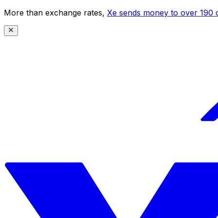
More than exchange rates,
Xe sends money to over 190 c