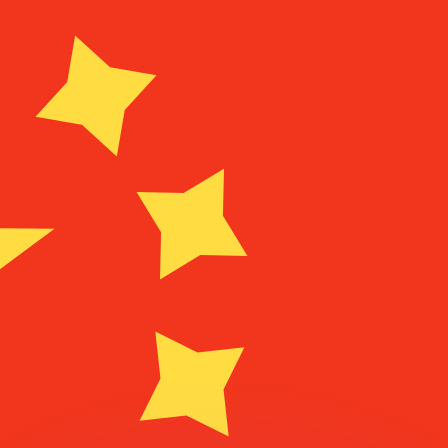
不会仅得此仅率。
仅看仅款仅率。