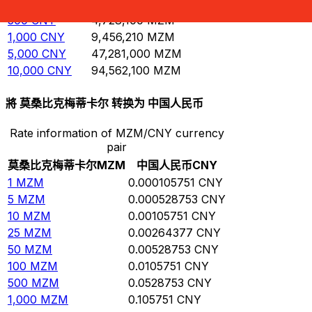
100
CNY
945,621
MZM
500
CNY
4,728,100
MZM
1,000
CNY
9,456,210
MZM
5,000
CNY
47,281,000
MZM
10,000
CNY
94,562,100
MZM
將 莫桑比克梅蒂卡尔 转换为 中国人民币
Rate information of MZM/CNY currency
pair
莫桑比克梅蒂卡尔
MZM
中国人民币
CNY
1
MZM
0.000105751
CNY
5
MZM
0.000528753
CNY
10
MZM
0.00105751
CNY
25
MZM
0.00264377
CNY
50
MZM
0.00528753
CNY
100
MZM
0.0105751
CNY
500
MZM
0.0528753
CNY
1,000
MZM
0.105751
CNY