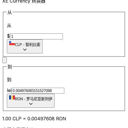
XE Currency 转换器
从
从
$
CLP
-
智利比索
到
到
lei
RON
-
罗马尼亚新列伊
1.00
CLP
=
0.00
497608
RON