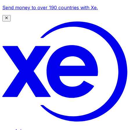
Send money to over 190 countries with Xe.