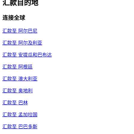
汇款目的地
连接全球
汇款至
阿尔巴尼
汇款至
阿尔及利亚
汇款至
安提瓜和巴布达
汇款至
阿根廷
汇款至
澳大利亚
汇款至
奥地利
汇款至
巴林
汇款至
孟加拉国
汇款至
巴巴多斯