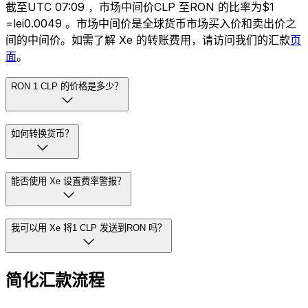
截至UTC 07:09 ，市场中间价CLP 至RON 的比率为$1
=lei0.0049 。市场中间价是全球货币市场买入价和卖出价之
间的中间价。如需了解 Xe 的转账费用，请访问我们的汇款
页
面
。
RON 1 CLP 的价格是多少？
如何转换货币？
能否使用 Xe 设置费率警报？
我可以用 Xe 将1 CLP 发送到RON 吗？
简化汇款流程