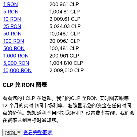
1
RON
200.961
CLP
5
RON
1,004.81
CLP
10
RON
2,009.61
CLP
25
RON
5,024.03
CLP
50
RON
10,048.1
CLP
100
RON
20,096.1
CLP
500
RON
100,481
CLP
1,000
RON
200,961
CLP
5,000
RON
1,004,810
CLP
10,000
RON
2,009,610
CLP
CLP 兑 RON 图表
看看您的1 CLP 在运动。我们的CLP 至RON 实时图表跟踪
12 个月的实时中间市场利率，准确显示您的资金在任何时间
点的价值。想知道利率何时对您有利？设置费率提醒，我们会
在费率达到目标时通知您。
查看完整图表
跟踪汇率