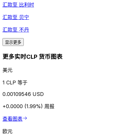
汇款至
比利时
汇款至
贝宁
汇款至
不丹
显示更多
更多实时CLP 货币图表
美元
1 CLP 等于
0.00109546 USD
+0.0000 (1.99%)
周报
查看图表
欧元