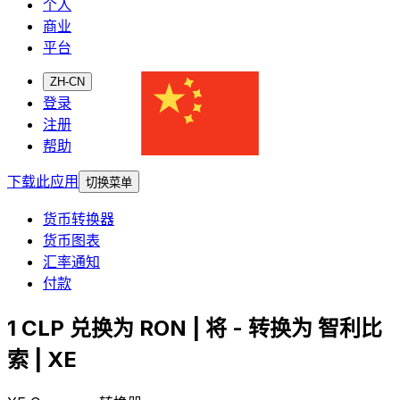
个人
商业
平台
ZH-CN
登录
注册
帮助
下载此应用
切换菜单
货币转换器
货币图表
汇率通知
付款
1 CLP 兑换为 RON | 将 - 转换为 智利比
索 | XE