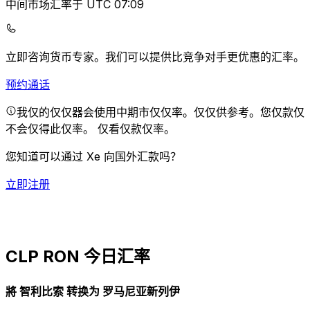
中间市场汇率于 UTC 07:09
立即咨询货币专家。
我们可以提供比竞争对手更优惠的汇率。
预约通话
我仅的仅仅器会使用中期市仅仅率。仅仅供参考。您仅款仅
不会仅得此仅率。
仅看仅款仅率。
您知道可以通过 Xe 向国外汇款吗？
立即注册
CLP RON 今日汇率
將 智利比索 转换为 罗马尼亚新列伊