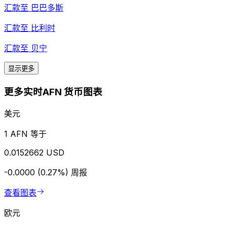
汇款至
巴巴多斯
汇款至
比利时
汇款至
贝宁
显示更多
更多实时AFN 货币图表
美元
1 AFN 等于
0.0152662 USD
-0.0000 (0.27%)
周报
查看图表
欧元