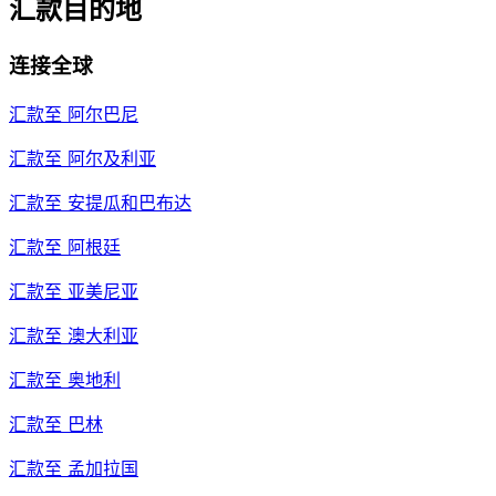
汇款目的地
连接全球
汇款至
阿尔巴尼
汇款至
阿尔及利亚
汇款至
安提瓜和巴布达
汇款至
阿根廷
汇款至
亚美尼亚
汇款至
澳大利亚
汇款至
奥地利
汇款至
巴林
汇款至
孟加拉国