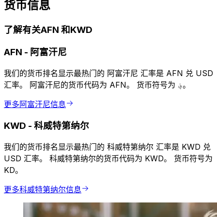
货币信息
了解有关AFN 和KWD
AFN
-
阿富汗尼
我们的货币排名显示最热门的 阿富汗尼 汇率是 AFN 兑 USD
汇率。 阿富汗尼的货币代码为 AFN。 货币符号为 ؋。
更多阿富汗尼信息
KWD
-
科威特第纳尔
我们的货币排名显示最热门的 科威特第纳尔 汇率是 KWD 兑
USD 汇率。 科威特第纳尔的货币代码为 KWD。 货币符号为
KD。
更多科威特第纳尔信息