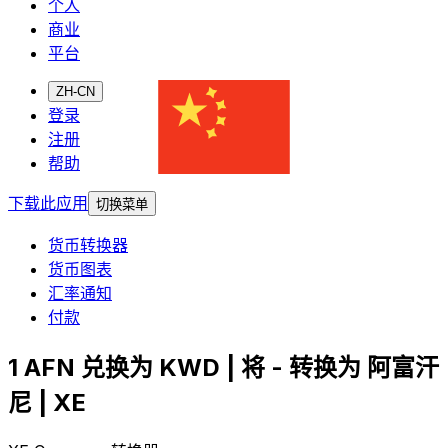
个人
商业
平台
ZH-CN
登录
注册
帮助
下载此应用
切换菜单
货币转换器
货币图表
汇率通知
付款
1 AFN 兑换为 KWD | 将 - 转换为 阿富汗
尼 | XE