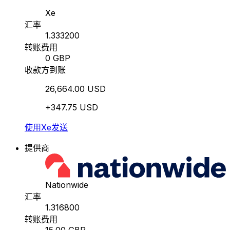
Xe
汇率
1.333200
转账费用
0 GBP
收款方到账
26,664.00 USD
+347.75 USD
使用Xe发送
提供商
Nationwide
汇率
1.316800
转账费用