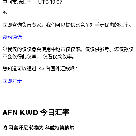
中间市场汇率于 UTC 10:07
立即咨询货币专家。
我们可以提供比竞争对手更优惠的汇率。
预约通话
我仅的仅仅器会使用中期市仅仅率。仅仅供参考。您仅款仅
不会仅得此仅率。
仅看仅款仅率。
您知道可以通过 Xe 向国外汇款吗？
立即注册
AFN KWD 今日汇率
將 阿富汗尼 转换为 科威特第纳尔