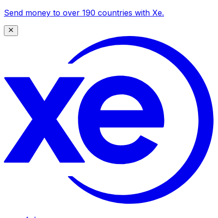
Send money to over 190 countries with Xe.