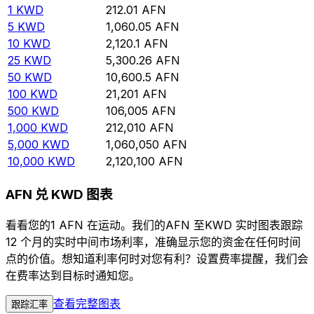
1
KWD
212.01
AFN
5
KWD
1,060.05
AFN
10
KWD
2,120.1
AFN
25
KWD
5,300.26
AFN
50
KWD
10,600.5
AFN
100
KWD
21,201
AFN
500
KWD
106,005
AFN
1,000
KWD
212,010
AFN
5,000
KWD
1,060,050
AFN
10,000
KWD
2,120,100
AFN
AFN 兑 KWD 图表
看看您的1 AFN 在运动。我们的AFN 至KWD 实时图表跟踪
12 个月的实时中间市场利率，准确显示您的资金在任何时间
点的价值。想知道利率何时对您有利？设置费率提醒，我们会
在费率达到目标时通知您。
查看完整图表
跟踪汇率