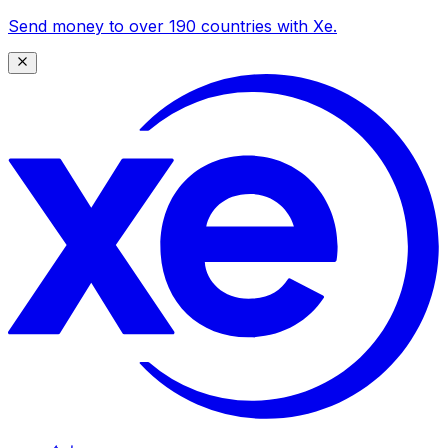
Send money to over 190 countries with Xe.