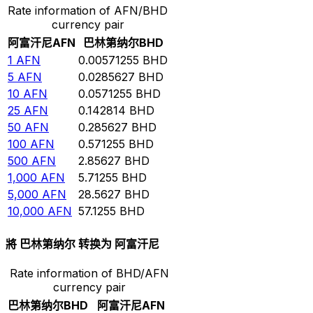
Rate information of AFN/BHD
currency pair
阿富汗尼
AFN
巴林第纳尔
BHD
1
AFN
0.00571255
BHD
5
AFN
0.0285627
BHD
10
AFN
0.0571255
BHD
25
AFN
0.142814
BHD
50
AFN
0.285627
BHD
100
AFN
0.571255
BHD
500
AFN
2.85627
BHD
1,000
AFN
5.71255
BHD
5,000
AFN
28.5627
BHD
10,000
AFN
57.1255
BHD
將 巴林第纳尔 转换为 阿富汗尼
Rate information of BHD/AFN
currency pair
巴林第纳尔
BHD
阿富汗尼
AFN