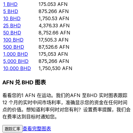
1
BHD
175.053
AFN
5
BHD
875.266
AFN
10
BHD
1,750.53
AFN
25
BHD
4,376.33
AFN
50
BHD
8,752.66
AFN
100
BHD
17,505.3
AFN
500
BHD
87,526.6
AFN
1,000
BHD
175,053
AFN
5,000
BHD
875,266
AFN
10,000
BHD
1,750,530
AFN
AFN 兑 BHD 图表
看看您的1 AFN 在运动。我们的AFN 至BHD 实时图表跟踪
12 个月的实时中间市场利率，准确显示您的资金在任何时间
点的价值。想知道利率何时对您有利？设置费率提醒，我们会
在费率达到目标时通知您。
查看完整图表
跟踪汇率