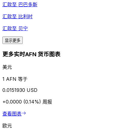
汇款至
巴巴多斯
汇款至
比利时
汇款至
贝宁
显示更多
更多实时AFN 货币图表
美元
1 AFN 等于
0.0151930 USD
+0.0000 (0.14%)
周报
查看图表
欧元