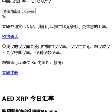
中间市场汇率于 UTC 07:17
购买加密货币Kraken
立即咨询货币专家。
我们可以提供比竞争对手更优惠的汇率。
预约通话
我仅的仅仅器会使用中期市仅仅率。仅仅供参考。您仅款仅
不会仅得此仅率。
仅看仅款仅率。
您知道可以通过 Xe 向国外汇款吗？
立即注册
AED XRP 今日汇率
將 阿联酋迪拉姆 转换为 Ripple