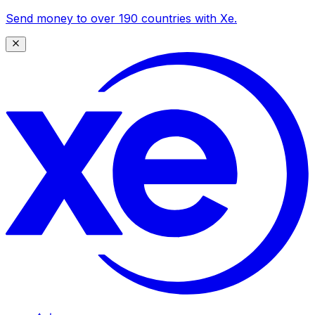
Send money to over 190 countries with Xe.