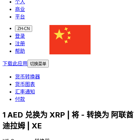
个人
商业
平台
ZH-CN
登录
注册
帮助
下载此应用
切换菜单
货币转换器
货币图表
汇率通知
付款
1 AED 兑换为 XRP | 将 - 转换为 阿联酋
迪拉姆 | XE