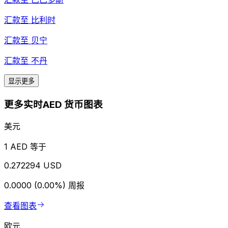
汇款至
比利时
汇款至
贝宁
汇款至
不丹
显示更多
更多实时AED 货币图表
美元
1 AED 等于
0.272294 USD
0.0000 (0.00%)
周报
查看图表
欧元