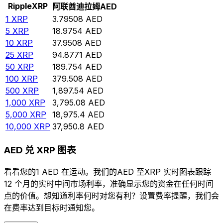
Ripple
XRP
阿联酋迪拉姆
AED
1
XRP
3.79508
AED
5
XRP
18.9754
AED
10
XRP
37.9508
AED
25
XRP
94.8771
AED
50
XRP
189.754
AED
100
XRP
379.508
AED
500
XRP
1,897.54
AED
1,000
XRP
3,795.08
AED
5,000
XRP
18,975.4
AED
10,000
XRP
37,950.8
AED
AED 兑 XRP 图表
看看您的1 AED 在运动。我们的AED 至XRP 实时图表跟踪
12 个月的实时中间市场利率，准确显示您的资金在任何时间
点的价值。想知道利率何时对您有利？设置费率提醒，我们会
在费率达到目标时通知您。