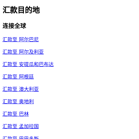
汇款目的地
连接全球
汇款至
阿尔巴尼
汇款至
阿尔及利亚
汇款至
安提瓜和巴布达
汇款至
阿根廷
汇款至
澳大利亚
汇款至
奥地利
汇款至
巴林
汇款至
孟加拉国
汇款至
巴巴多斯