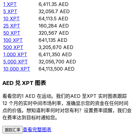
1
XPT
6,411.35
AED
5
XPT
32,056.7
AED
10
XPT
64,113.5
AED
25
XPT
160,284
AED
50
XPT
320,567
AED
100
XPT
641,135
AED
500
XPT
3,205,670
AED
1,000
XPT
6,411,350
AED
5,000
XPT
32,056,700
AED
10,000
XPT
64,113,500
AED
AED 兑 XPT 图表
看看您的1 AED 在运动。我们的AED 至XPT 实时图表跟踪
12 个月的实时中间市场利率，准确显示您的资金在任何时间
点的价值。想知道利率何时对您有利？设置费率提醒，我们会
在费率达到目标时通知您。
查看完整图表
跟踪汇率