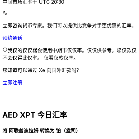
中间市场汇率于 UTC 20:30
立即咨询货币专家。
我们可以提供比竞争对手更优惠的汇率。
预约通话
我仅的仅仅器会使用中期市仅仅率。仅仅供参考。您仅款仅
不会仅得此仅率。
仅看仅款仅率。
您知道可以通过 Xe 向国外汇款吗？
立即注册
AED XPT 今日汇率
將 阿联酋迪拉姆 转换为 铂（盎司）