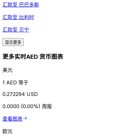
汇款至
巴巴多斯
汇款至
比利时
汇款至
贝宁
显示更多
更多实时AED 货币图表
美元
1 AED 等于
0.272294 USD
0.0000 (0.00%)
周报
查看图表
欧元