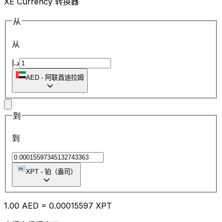
XE Currency 转换器
从
从
د.إ
AED
-
阿联酋迪拉姆
到
到
XPT
-
铂（盎司）
1.00
AED
=
0.00
015597
XPT