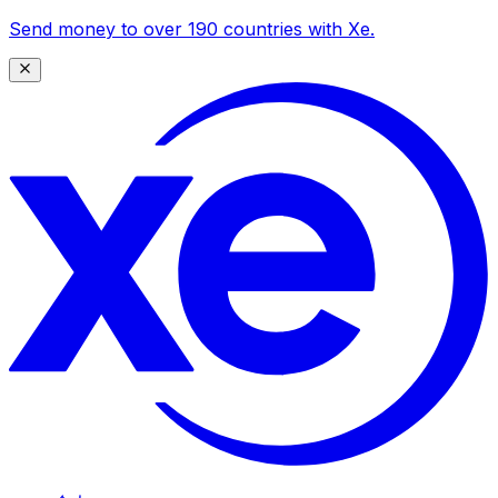
Send money to over 190 countries with Xe.