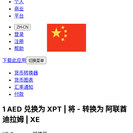
个人
商业
平台
ZH-CN
登录
注册
帮助
下载此应用
切换菜单
货币转换器
货币图表
汇率通知
付款
1 AED 兑换为 XPT | 将 - 转换为 阿联酋
迪拉姆 | XE