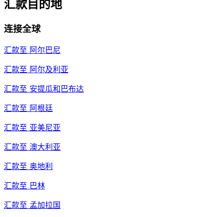
汇款目的地
连接全球
汇款至
阿尔巴尼
汇款至
阿尔及利亚
汇款至
安提瓜和巴布达
汇款至
阿根廷
汇款至
亚美尼亚
汇款至
澳大利亚
汇款至
奥地利
汇款至
巴林
汇款至
孟加拉国