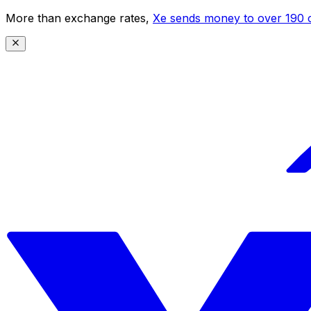
More than exchange rates,
Xe sends money to over 190 c