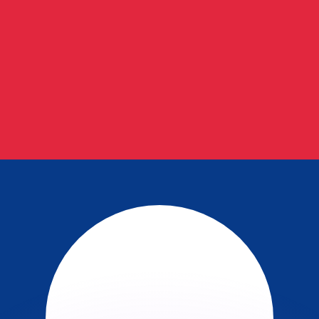
不会仅得此仅率。
仅看仅款仅率。