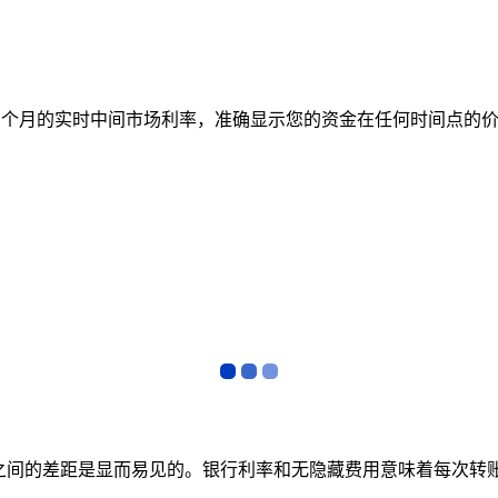
跟踪 12 个月的实时中间市场利率，准确显示您的资金在任何时间
者之间的差距是显而易见的。银行利率和无隐藏费用意味着每次转