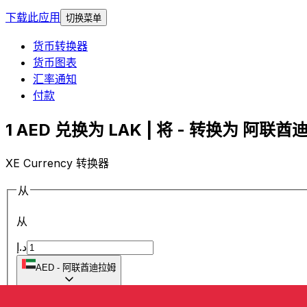
下载此应用
切换菜单
货币转换器
货币图表
汇率通知
付款
1 AED 兑换为 LAK | 将 - 转换为 阿联酋迪
XE Currency 转换器
从
从
د.إ
AED
-
阿联酋迪拉姆