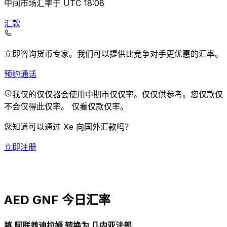
中间市场汇率于 UTC 18:08
汇款
立即咨询货币专家。
我们可以提供比竞争对手更优惠的汇率。
预约通话
我仅的仅仅器会使用中期市仅仅率。仅仅供参考。您仅款仅
不会仅得此仅率。
仅看仅款仅率。
您知道可以通过 Xe 向国外汇款吗？
立即注册
AED GNF 今日汇率
將 阿联酋迪拉姆 转换为 几内亚法郎