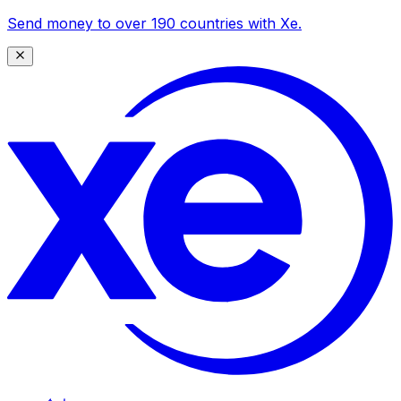
Send money to over 190 countries with Xe.