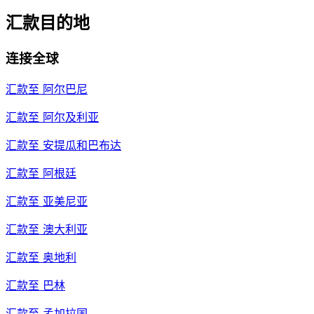
汇款目的地
连接全球
汇款至
阿尔巴尼
汇款至
阿尔及利亚
汇款至
安提瓜和巴布达
汇款至
阿根廷
汇款至
亚美尼亚
汇款至
澳大利亚
汇款至
奥地利
汇款至
巴林
汇款至
孟加拉国