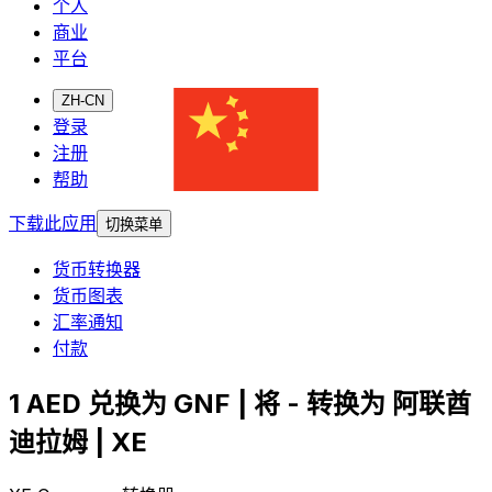
个人
商业
平台
ZH-CN
登录
注册
帮助
下载此应用
切换菜单
货币转换器
货币图表
汇率通知
付款
1 AED 兑换为 GNF | 将 - 转换为 阿联酋
迪拉姆 | XE