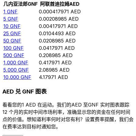
几内亚法郎
GNF
阿联酋迪拉姆
AED
1
GNF
0.000417971
AED
5
GNF
0.00208985
AED
10
GNF
0.00417971
AED
25
GNF
0.0104493
AED
50
GNF
0.0208985
AED
100
GNF
0.0417971
AED
500
GNF
0.208985
AED
1,000
GNF
0.417971
AED
5,000
GNF
2.08985
AED
10,000
GNF
4.17971
AED
AED 兑 GNF 图表
看看您的1 AED 在运动。我们的AED 至GNF 实时图表跟踪
12 个月的实时中间市场利率，准确显示您的资金在任何时间
点的价值。想知道利率何时对您有利？设置费率提醒，我们会
在费率达到目标时通知您。