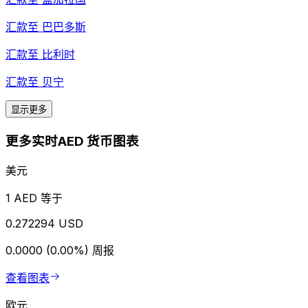
汇款至
巴巴多斯
汇款至
比利时
汇款至
贝宁
显示更多
更多实时AED 货币图表
美元
1 AED 等于
0.272294 USD
0.0000 (0.00%)
周报
查看图表
欧元