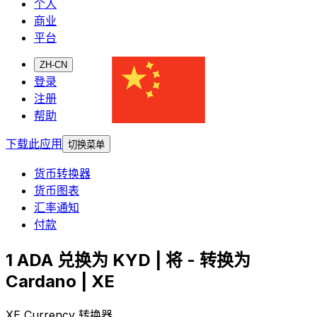
个人
商业
平台
ZH-CN
登录
注册
帮助
下载此应用
切换菜单
货币转换器
货币图表
汇率通知
付款
1 ADA 兑换为 KYD | 将 - 转换为
Cardano | XE
XE Currency 转换器