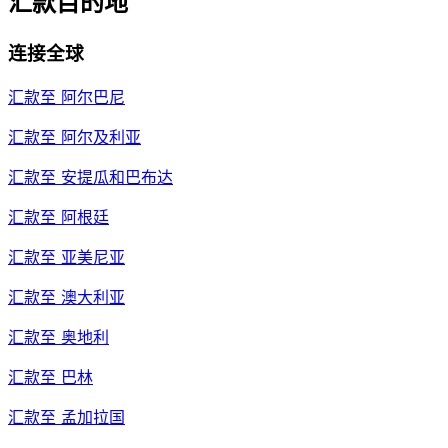
汇款目的地
连接全球
汇款至
阿尔巴尼
汇款至
阿尔及利亚
汇款至
安提瓜和巴布达
汇款至
阿根廷
汇款至
亚美尼亚
汇款至
澳大利亚
汇款至
奥地利
汇款至
巴林
汇款至
孟加拉国