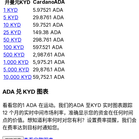
Cardano
ADA
开曼元
KYD
1
KYD
5.97521
ADA
5
KYD
29.8761
ADA
10
KYD
59.7521
ADA
25
KYD
149.38
ADA
50
KYD
298.761
ADA
100
KYD
597.521
ADA
500
KYD
2,987.61
ADA
1,000
KYD
5,975.21
ADA
5,000
KYD
29,876.1
ADA
10,000
KYD
59,752.1
ADA
ADA 兑 KYD 图表
看看您的1 ADA 在运动。我们的ADA 至KYD 实时图表跟踪
12 个月的实时中间市场利率，准确显示您的资金在任何时间
点的价值。想知道利率何时对您有利？设置费率提醒，我们会
在费率达到目标时通知您。