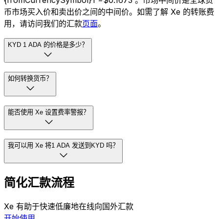
{fromCurrencySymbol}1 =$0.1673 。市场中间价是全球货
币市场买入价和卖出价之间的中间价。如需了解 Xe 的转账费
用，请访问我们的汇款
页面
。
KYD 1 ADA 的价格是多少？
如何转换货币？
能否使用 Xe 设置费率警报？
我可以用 Xe 将1 ADA 发送到KYD 吗？
简化汇款流程
Xe 有助于快速低廉地在线向国外汇款
开始使用