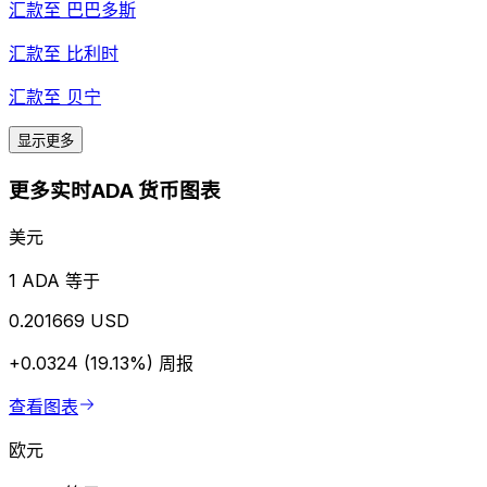
汇款至
巴巴多斯
汇款至
比利时
汇款至
贝宁
显示更多
更多实时ADA 货币图表
美元
1 ADA 等于
0.201669 USD
+0.0324 (19.13%)
周报
查看图表
欧元