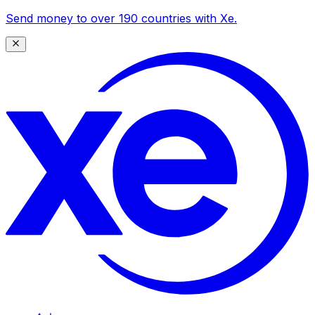
Send money to over 190 countries with Xe.