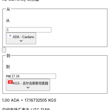
从
从
ADA
-
Cardano
到
到
лв
KGS
-
吉尔吉斯斯坦索姆
1.00
ADA
=
17.16
732505
KGS
中间市场汇率于 UTC 11:59