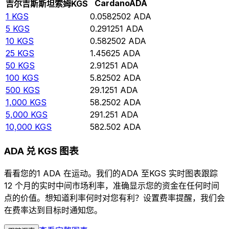
Cardano
ADA
吉尔吉斯斯坦索姆
KGS
1
KGS
0.0582502
ADA
5
KGS
0.291251
ADA
10
KGS
0.582502
ADA
25
KGS
1.45625
ADA
50
KGS
2.91251
ADA
100
KGS
5.82502
ADA
500
KGS
29.1251
ADA
1,000
KGS
58.2502
ADA
5,000
KGS
291.251
ADA
10,000
KGS
582.502
ADA
ADA 兑 KGS 图表
看看您的1 ADA 在运动。我们的ADA 至KGS 实时图表跟踪
12 个月的实时中间市场利率，准确显示您的资金在任何时间
点的价值。想知道利率何时对您有利？设置费率提醒，我们会
在费率达到目标时通知您。