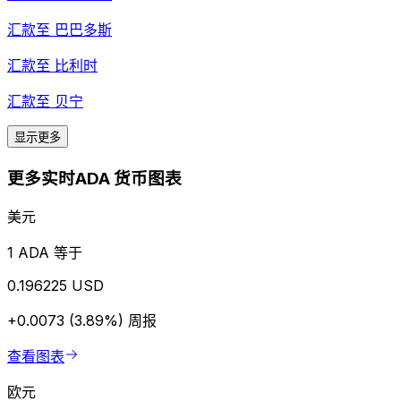
汇款至
巴巴多斯
汇款至
比利时
汇款至
贝宁
显示更多
更多实时ADA 货币图表
美元
1 ADA 等于
0.196225 USD
+0.0073 (3.89%)
周报
查看图表
欧元