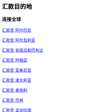
汇款目的地
连接全球
汇款至
阿尔巴尼
汇款至
阿尔及利亚
汇款至
安提瓜和巴布达
汇款至
阿根廷
汇款至
亚美尼亚
汇款至
澳大利亚
汇款至
奥地利
汇款至
巴林
汇款至
孟加拉国