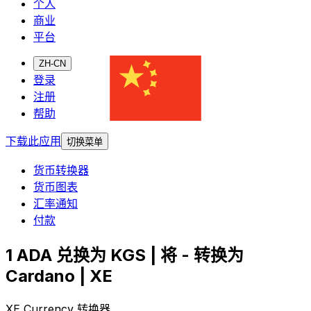
个人
商业
平台
ZH-CN
登录
注册
帮助
下载此应用
切换菜单
货币转换器
货币图表
汇率通知
付款
1 ADA 兑换为 KGS | 将 - 转换为
Cardano | XE
XE Currency 转换器