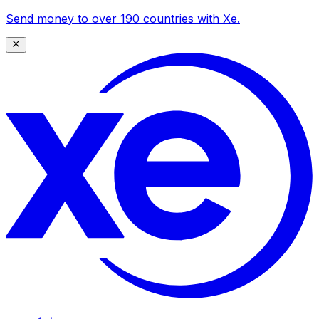
Send money to over 190 countries with Xe.