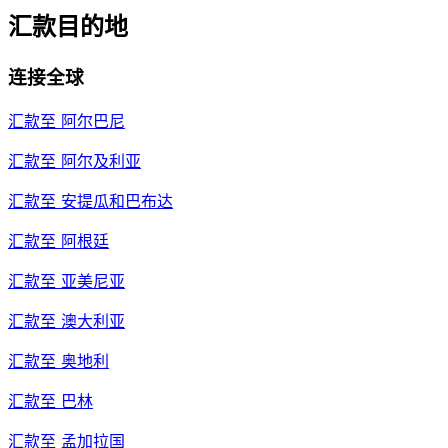
汇款目的地
连接全球
汇款至
阿尔巴尼
汇款至
阿尔及利亚
汇款至
安提瓜和巴布达
汇款至
阿根廷
汇款至
亚美尼亚
汇款至
澳大利亚
汇款至
奥地利
汇款至
巴林
汇款至
孟加拉国