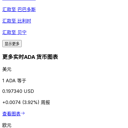
汇款至
巴巴多斯
汇款至
比利时
汇款至
贝宁
显示更多
更多实时ADA 货币图表
美元
1 ADA 等于
0.197340 USD
+0.0074 (3.92%)
周报
查看图表
欧元