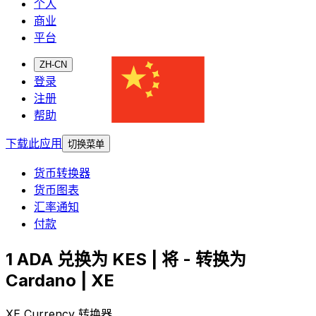
个人
商业
平台
ZH-CN
登录
注册
帮助
下载此应用
切换菜单
货币转换器
货币图表
汇率通知
付款
1 ADA 兑换为 KES | 将 - 转换为
Cardano | XE
XE Currency 转换器