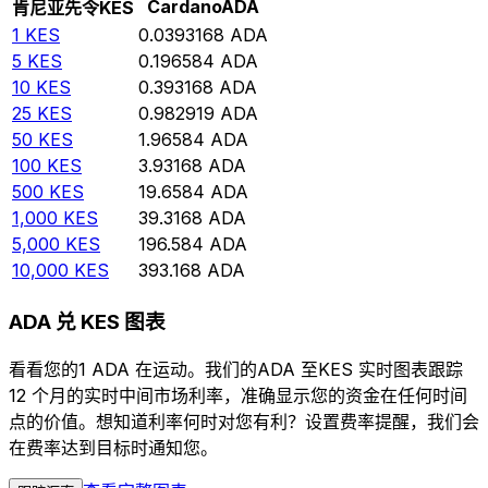
Cardano
ADA
肯尼亚先令
KES
1
KES
0.0393168
ADA
5
KES
0.196584
ADA
10
KES
0.393168
ADA
25
KES
0.982919
ADA
50
KES
1.96584
ADA
100
KES
3.93168
ADA
500
KES
19.6584
ADA
1,000
KES
39.3168
ADA
5,000
KES
196.584
ADA
10,000
KES
393.168
ADA
ADA 兑 KES 图表
看看您的1 ADA 在运动。我们的ADA 至KES 实时图表跟踪
12 个月的实时中间市场利率，准确显示您的资金在任何时间
点的价值。想知道利率何时对您有利？设置费率提醒，我们会
在费率达到目标时通知您。