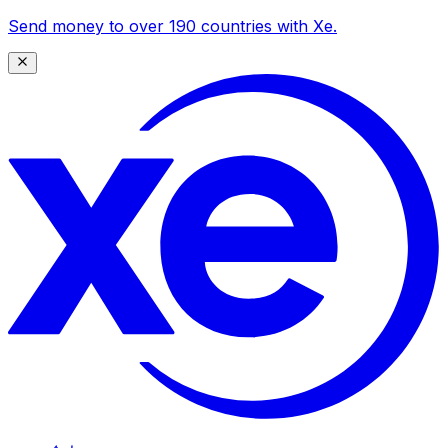
Send money to over 190 countries with Xe.