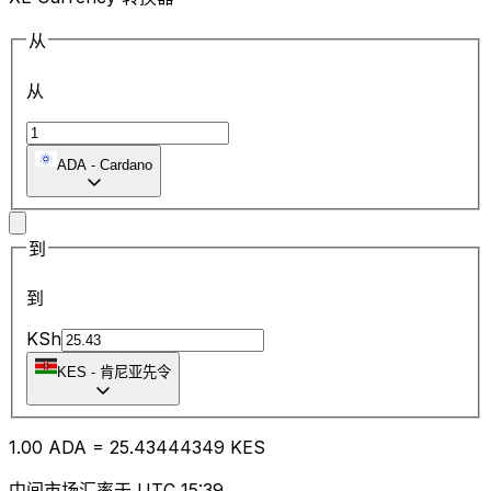
从
从
ADA
-
Cardano
到
到
KSh
KES
-
肯尼亚先令
1.00
ADA
=
25.43
444349
KES
中间市场汇率于 UTC 15:39