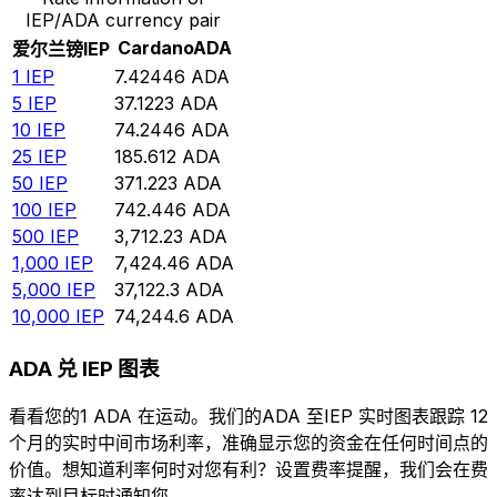
IEP/ADA currency pair
Cardano
ADA
爱尔兰镑
IEP
1
IEP
7.42446
ADA
5
IEP
37.1223
ADA
10
IEP
74.2446
ADA
25
IEP
185.612
ADA
50
IEP
371.223
ADA
100
IEP
742.446
ADA
500
IEP
3,712.23
ADA
1,000
IEP
7,424.46
ADA
5,000
IEP
37,122.3
ADA
10,000
IEP
74,244.6
ADA
ADA 兑 IEP 图表
看看您的1 ADA 在运动。我们的ADA 至IEP 实时图表跟踪 12
个月的实时中间市场利率，准确显示您的资金在任何时间点的
价值。想知道利率何时对您有利？设置费率提醒，我们会在费
率达到目标时通知您。