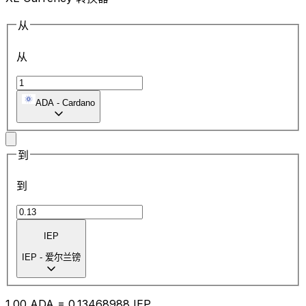
从
从
ADA
-
Cardano
到
到
IEP
IEP
-
爱尔兰镑
1.00
ADA
=
0.13
468988
IEP