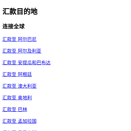
汇款目的地
连接全球
汇款至
阿尔巴尼
汇款至
阿尔及利亚
汇款至
安提瓜和巴布达
汇款至
阿根廷
汇款至
澳大利亚
汇款至
奥地利
汇款至
巴林
汇款至
孟加拉国