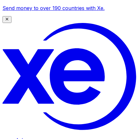
Send money to over 190 countries with Xe.