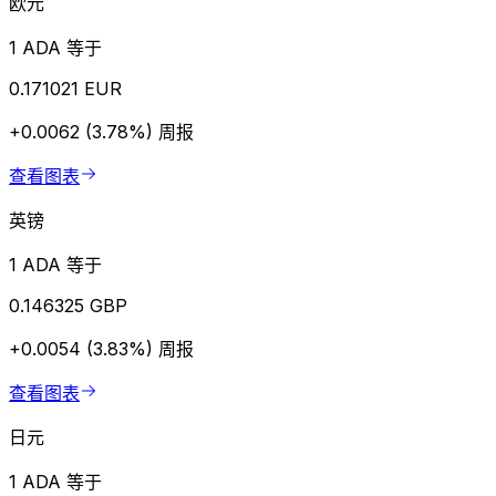
欧元
1 ADA 等于
0.171021 EUR
+0.0062 (3.78%)
周报
查看图表
英镑
1 ADA 等于
0.146325 GBP
+0.0054 (3.83%)
周报
查看图表
日元
1 ADA 等于