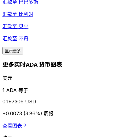
汇款至
巴巴多斯
汇款至
比利时
汇款至
贝宁
汇款至
不丹
显示更多
更多实时ADA 货币图表
美元
1 ADA 等于
0.197306 USD
+0.0073 (3.86%)
周报
查看图表