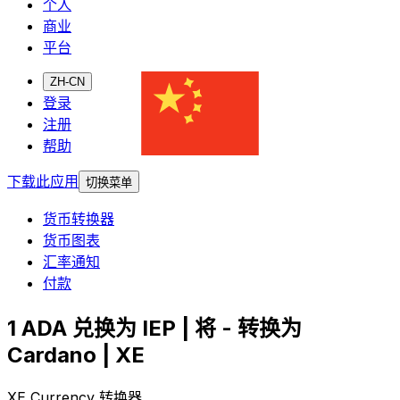
个人
商业
平台
ZH-CN
登录
注册
帮助
下载此应用
切换菜单
货币转换器
货币图表
汇率通知
付款
1 ADA 兑换为 IEP | 将 - 转换为
Cardano | XE
XE Currency 转换器