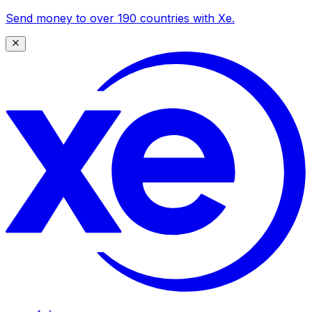
Send money to over 190 countries with Xe.