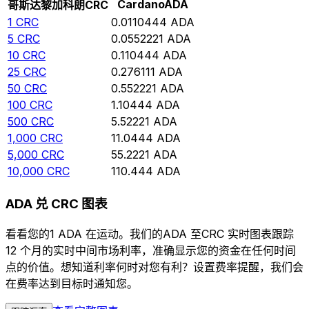
Cardano
ADA
哥斯达黎加科朗
CRC
1
CRC
0.0110444
ADA
5
CRC
0.0552221
ADA
10
CRC
0.110444
ADA
25
CRC
0.276111
ADA
50
CRC
0.552221
ADA
100
CRC
1.10444
ADA
500
CRC
5.52221
ADA
1,000
CRC
11.0444
ADA
5,000
CRC
55.2221
ADA
10,000
CRC
110.444
ADA
ADA 兑 CRC 图表
看看您的1 ADA 在运动。我们的ADA 至CRC 实时图表跟踪
12 个月的实时中间市场利率，准确显示您的资金在任何时间
点的价值。想知道利率何时对您有利？设置费率提醒，我们会
在费率达到目标时通知您。