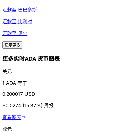
汇款至
巴巴多斯
汇款至
比利时
汇款至
贝宁
显示更多
更多实时ADA 货币图表
美元
1 ADA 等于
0.200017 USD
+0.0274 (15.87%)
周报
查看图表
欧元