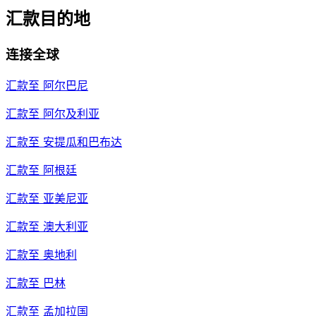
汇款目的地
连接全球
汇款至
阿尔巴尼
汇款至
阿尔及利亚
汇款至
安提瓜和巴布达
汇款至
阿根廷
汇款至
亚美尼亚
汇款至
澳大利亚
汇款至
奥地利
汇款至
巴林
汇款至
孟加拉国