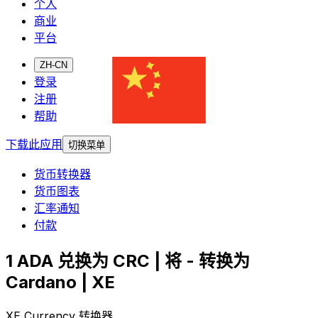
个人
商业
平台
ZH-CN
登录
注册
帮助
下载此应用
切换菜单
货币转换器
货币图表
汇率通知
付款
1 ADA 兑换为 CRC | 将 - 转换为
Cardano | XE
XE Currency 转换器