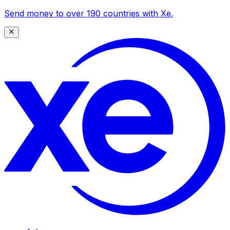
Send money to over 190 countries with Xe.