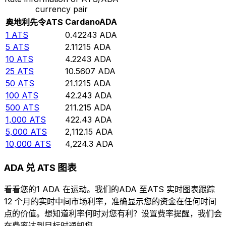
currency pair
Cardano
ADA
奥地利先令
ATS
1
ATS
0.42243
ADA
5
ATS
2.11215
ADA
10
ATS
4.2243
ADA
25
ATS
10.5607
ADA
50
ATS
21.1215
ADA
100
ATS
42.243
ADA
500
ATS
211.215
ADA
1,000
ATS
422.43
ADA
5,000
ATS
2,112.15
ADA
10,000
ATS
4,224.3
ADA
ADA 兑 ATS 图表
看看您的1 ADA 在运动。我们的ADA 至ATS 实时图表跟踪
12 个月的实时中间市场利率，准确显示您的资金在任何时间
点的价值。想知道利率何时对您有利？设置费率提醒，我们会
在费率达到目标时通知您。