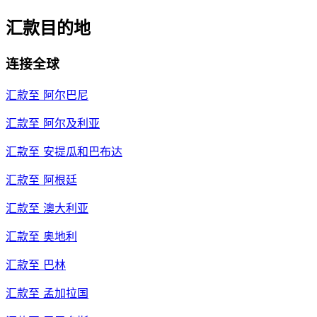
汇款目的地
连接全球
汇款至
阿尔巴尼
汇款至
阿尔及利亚
汇款至
安提瓜和巴布达
汇款至
阿根廷
汇款至
澳大利亚
汇款至
奥地利
汇款至
巴林
汇款至
孟加拉国