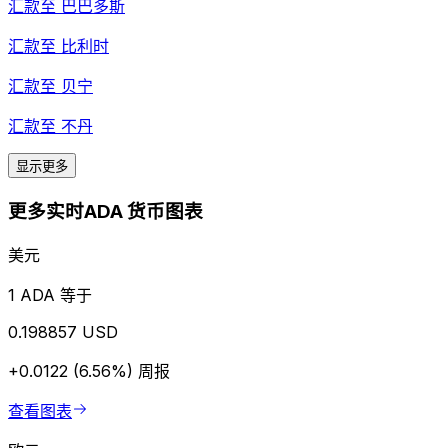
汇款至
巴巴多斯
汇款至
比利时
汇款至
贝宁
汇款至
不丹
显示更多
更多实时ADA 货币图表
美元
1 ADA 等于
0.198857 USD
+0.0122 (6.56%)
周报
查看图表