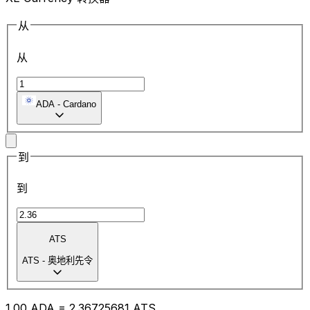
从
从
ADA
-
Cardano
到
到
ATS
ATS
-
奥地利先令
1.00
ADA
=
2.36
725681
ATS