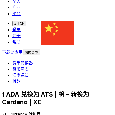
个人
商业
平台
ZH-CN
登录
注册
帮助
下载此应用
切换菜单
货币转换器
货币图表
汇率通知
付款
1 ADA 兑换为 ATS | 将 - 转换为
Cardano | XE
XE Currency 转换器