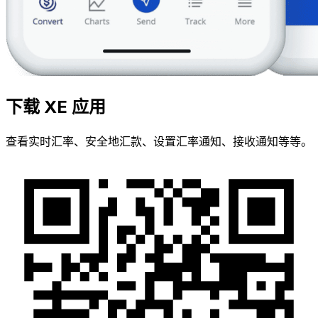
下载 XE 应用
查看实时汇率、安全地汇款、设置汇率通知、接收通知等等。