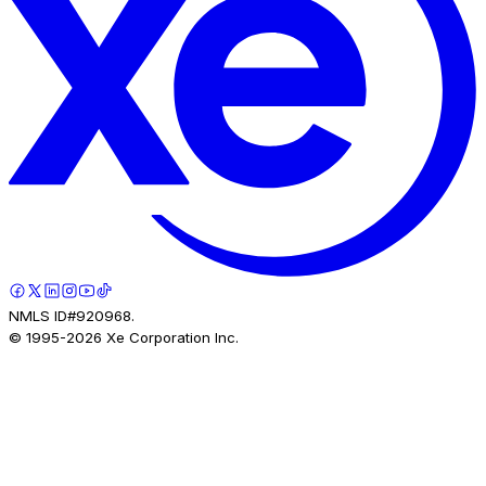
NMLS ID#920968.
© 1995-
2026
Xe Corporation Inc.