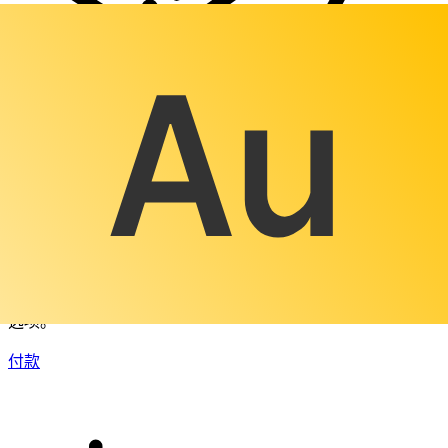
XE 国际汇款
快捷安全地在线汇款。实时跟踪和通知外加灵活的交付和付款
选项。
付款