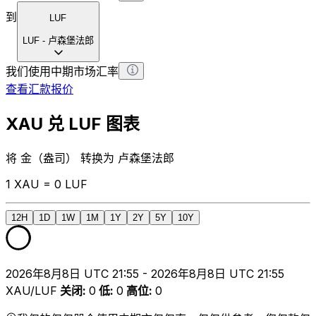
到
LUF
LUF
-
卢森堡法郎
我们使用中期市场汇率
查看汇款报价
XAU 兑 LUF 图表
将 金（盎司） 转换为 卢森堡法郎
1 XAU = 0 LUF
12H
1D
1W
1M
1Y
2Y
5Y
10Y
2026年8月8日 UTC 21:55 - 2026年8月8日 UTC 21:55
XAU/LUF
关闭
:
0
低
:
0
高位
:
0