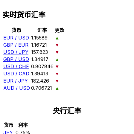
实时货币汇率
货币
汇率
更改
EUR / USD
1.15589
▲
GBP / EUR
1.16721
▼
USD / JPY
157.823
▼
GBP / USD
1.34917
▲
USD / CHF
0.807846
▼
USD / CAD
1.39413
▼
EUR / JPY
182.426
▼
AUD / USD
0.706721
▲
央行汇率
货币
利率
JPY
0.75%