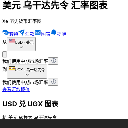
美元 乌干达先令 汇率图表
Xe 历史货币汇率图
转换
汇款
图表
提醒
从
USD
-
美元
我们使用中期市场汇率
到
UGX
-
乌干达先令
我们使用中期市场汇率
查看汇款报价
USD 兑 UGX 图表
将 美元 转换为 乌干达先令