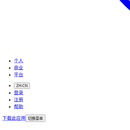
个人
商业
平台
ZH-CN
登录
注册
帮助
下载此应用
切换菜单