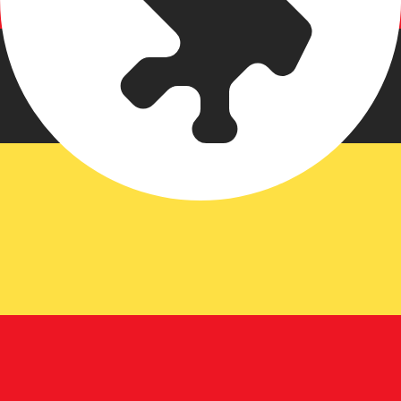
D 汇率。 乌干达先令的货币代码为 UGX。 货币符号为 USh。
货币
利率
JPY
0.75%
CHF
0.00%
EUR
4.25%
USD
3.75%
CAD
2.25%
AUD
3.60%
NZD
2.25%
GBP
3.75%