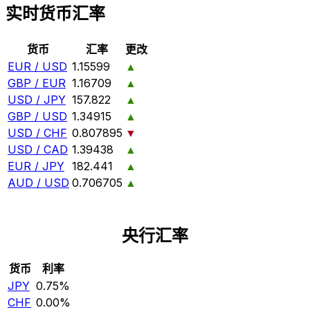
实时货币汇率
货币
汇率
更改
EUR / USD
1.15599
▲
GBP / EUR
1.16709
▲
USD / JPY
157.822
▲
GBP / USD
1.34915
▲
USD / CHF
0.807895
▼
USD / CAD
1.39438
▲
EUR / JPY
182.441
▲
AUD / USD
0.706705
▲
央行汇率
货币
利率
JPY
0.75%
CHF
0.00%