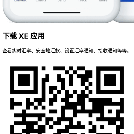
下载 XE 应用
查看实时汇率、安全地汇款、设置汇率通知、接收通知等等。