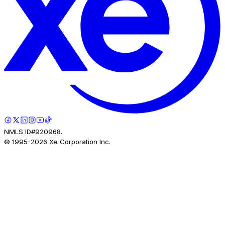
NMLS ID#920968.
© 1995-
2026
Xe Corporation Inc.