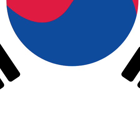
率。 韩元的货币代码为 KRW。 货币符号为 ₩。
货币
利率
JPY
0.75%
CHF
0.00%
EUR
4.25%
USD
3.75%
CAD
2.25%
AUD
3.60%
NZD
2.25%
GBP
3.75%