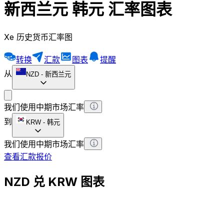
新西兰元 韩元 汇率图表
Xe 历史货币汇率图
转换
汇款
图表
提醒
从
NZD
-
新西兰元
我们使用中期市场汇率
到
KRW
-
韩元
我们使用中期市场汇率
查看汇款报价
NZD 兑 KRW 图表
将 新西兰元 转换为 韩元