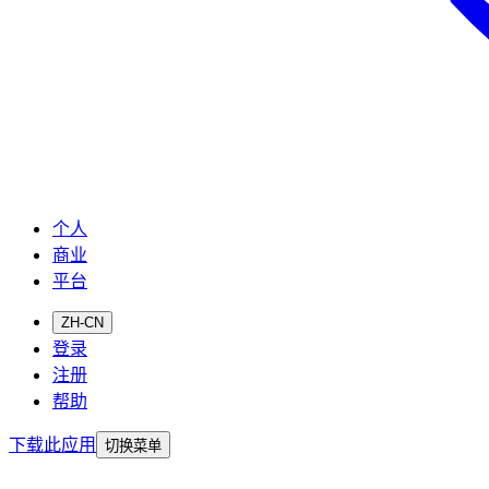
个人
商业
平台
ZH-CN
登录
注册
帮助
下载此应用
切换菜单