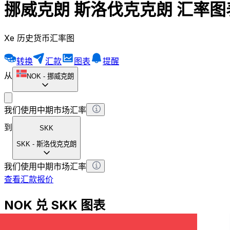
挪威克朗 斯洛伐克克朗 汇率图
Xe 历史货币汇率图
转换
汇款
图表
提醒
从
NOK
-
挪威克朗
我们使用中期市场汇率
到
SKK
SKK
-
斯洛伐克克朗
我们使用中期市场汇率
查看汇款报价
NOK 兑 SKK 图表