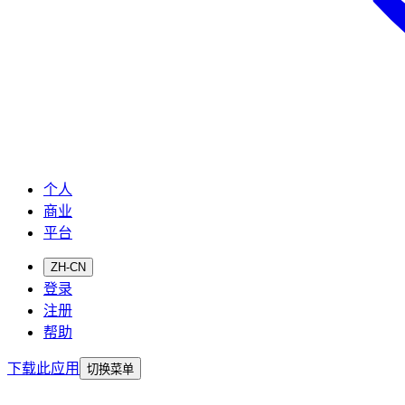
个人
商业
平台
ZH-CN
登录
注册
帮助
下载此应用
切换菜单