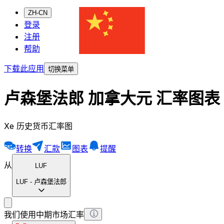
ZH-CN
登录
注册
帮助
下载此应用
切换菜单
卢森堡法郎 加拿大元 汇率图表
Xe 历史货币汇率图
转换
汇款
图表
提醒
从
LUF
LUF
-
卢森堡法郎
我们使用中期市场汇率