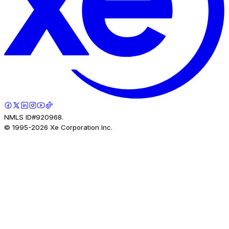
NMLS ID#920968.
© 1995-
2026
Xe Corporation Inc.