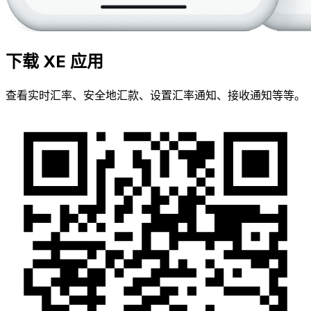
下载 XE 应用
查看实时汇率、安全地汇款、设置汇率通知、接收通知等等。