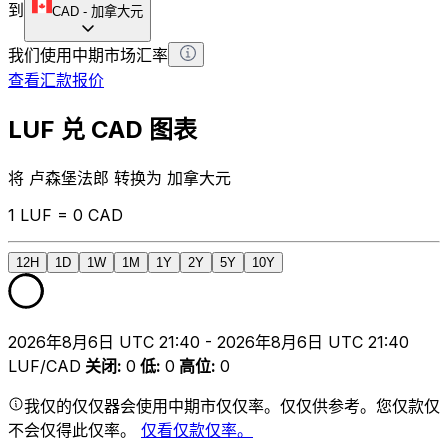
到
CAD
-
加拿大元
我们使用中期市场汇率
查看汇款报价
LUF 兑 CAD 图表
将 卢森堡法郎 转换为 加拿大元
1 LUF = 0 CAD
12H
1D
1W
1M
1Y
2Y
5Y
10Y
2026年8月6日 UTC 21:40 - 2026年8月6日 UTC 21:40
LUF/CAD
关闭
:
0
低
:
0
高位
:
0
我仅的仅仅器会使用中期市仅仅率。仅仅供参考。您仅款仅
不会仅得此仅率。
仅看仅款仅率。