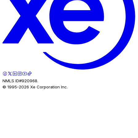
NMLS ID#920968.
© 1995-
2026
Xe Corporation Inc.