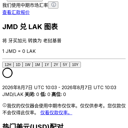
我们使用中期市场汇率
查看汇款报价
JMD 兑 LAK 图表
将 牙买加元 转换为 老挝基普
1 JMD = 0 LAK
12H
1D
1W
1M
1Y
2Y
5Y
10Y
2026年8月7日 UTC 10:03 - 2026年8月7日 UTC 10:03
JMD/LAK
关闭
:
0
低
:
0
高位
:
0
我仅的仅仅器会使用中期市仅仅率。仅仅供参考。您仅款仅
不会仅得此仅率。
仅看仅款仅率。
热门美元(USD)配对