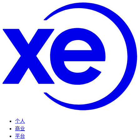
个人
商业
平台