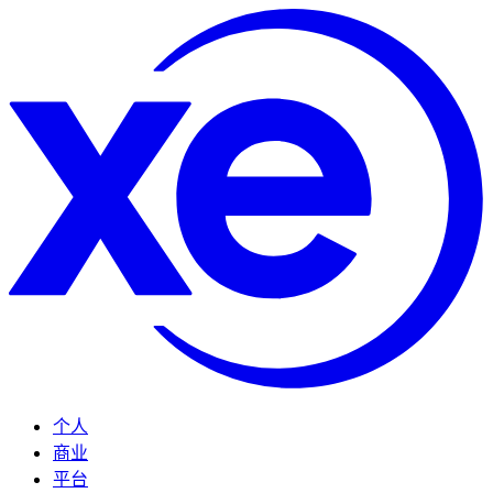
个人
商业
平台