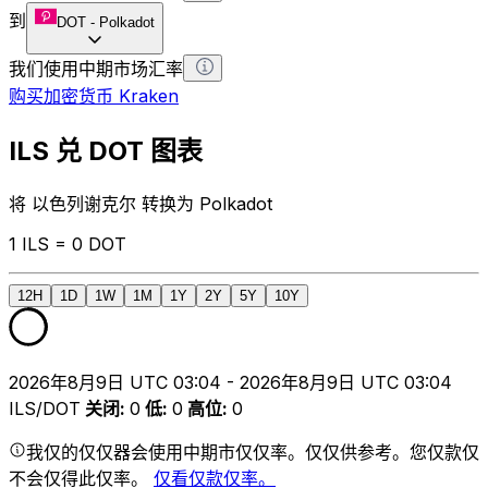
到
DOT
-
Polkadot
我们使用中期市场汇率
购买加密货币 Kraken
ILS 兑 DOT 图表
将 以色列谢克尔 转换为 Polkadot
1 ILS = 0 DOT
12H
1D
1W
1M
1Y
2Y
5Y
10Y
2026年8月9日 UTC 03:04 - 2026年8月9日 UTC 03:04
ILS/DOT
关闭
:
0
低
:
0
高位
:
0
我仅的仅仅器会使用中期市仅仅率。仅仅供参考。您仅款仅
不会仅得此仅率。
仅看仅款仅率。