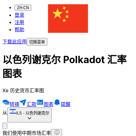
ZH-CN
登录
注册
帮助
下载此应用
切换菜单
以色列谢克尔 Polkadot 汇率
图表
Xe 历史货币汇率图
转换
汇款
图表
提醒
从
ILS
-
以色列谢克尔
我们使用中期市场汇率