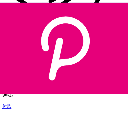
XE 国际汇款
快捷安全地在线汇款。实时跟踪和通知外加灵活的交付和付款
选项。
付款