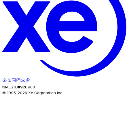
NMLS ID#920968.
© 1995-
2026
Xe Corporation Inc.