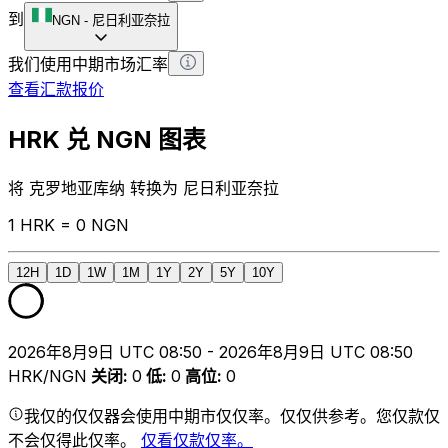
到
NGN
-
尼日利亚奈拉
我们使用中期市场汇率
查看汇款报价
HRK 兑 NGN 图表
将 克罗地亚库纳 转换为 尼日利亚奈拉
1 HRK = 0 NGN
12H
1D
1W
1M
1Y
2Y
5Y
10Y
2026年8月9日 UTC 08:50 - 2026年8月9日 UTC 08:50
HRK/NGN
关闭
:
0
低
:
0
高位
:
0
我仅的仅仅器会使用中期市仅仅率。仅仅供参考。您仅款仅
不会仅得此仅率。
仅看仅款仅率。