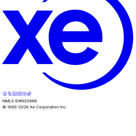
NMLS ID#920968.
© 1995-
2026
Xe Corporation Inc.