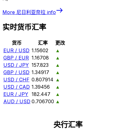
More
尼日利亚奈拉
info
实时货币汇率
货币
汇率
更改
EUR / USD
1.15602
▲
GBP / EUR
1.16708
▲
USD / JPY
157.823
▲
GBP / USD
1.34917
▲
USD / CHF
0.807914
▲
USD / CAD
1.39456
▲
EUR / JPY
182.447
▲
AUD / USD
0.706700
▲
央行汇率