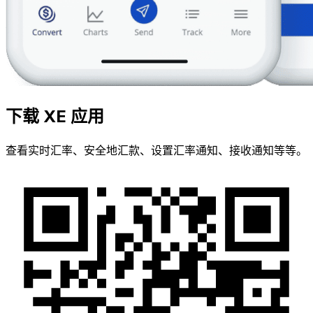
下载 XE 应用
查看实时汇率、安全地汇款、设置汇率通知、接收通知等等。