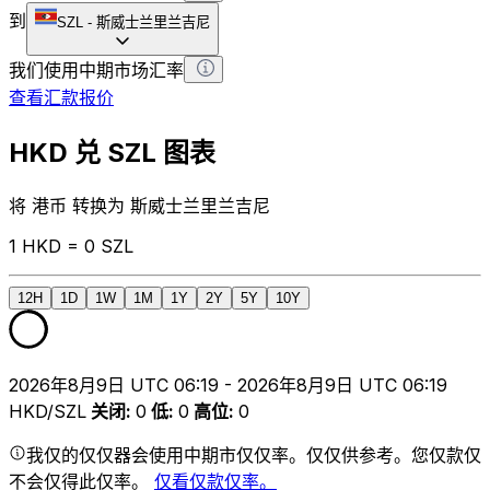
到
SZL
-
斯威士兰里兰吉尼
我们使用中期市场汇率
查看汇款报价
HKD 兑 SZL 图表
将 港币 转换为 斯威士兰里兰吉尼
1 HKD = 0 SZL
12H
1D
1W
1M
1Y
2Y
5Y
10Y
2026年8月9日 UTC 06:19 - 2026年8月9日 UTC 06:19
HKD/SZL
关闭
:
0
低
:
0
高位
:
0
我仅的仅仅器会使用中期市仅仅率。仅仅供参考。您仅款仅
不会仅得此仅率。
仅看仅款仅率。