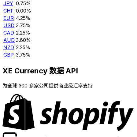
JPY
0.75%
CHF
0.00%
EUR
4.25%
USD
3.75%
CAD
2.25%
AUD
3.60%
NZD
2.25%
GBP
3.75%
XE Currency 数据 API
为全球 300 多家公司提供商业级汇率支持