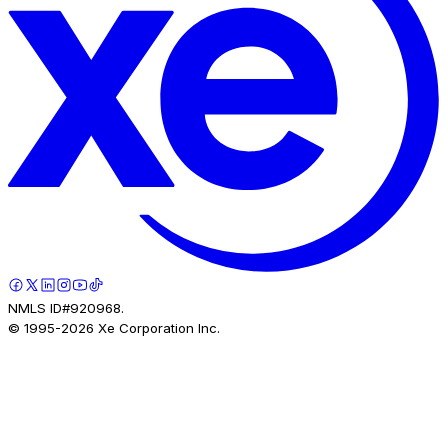
NMLS ID#920968.
© 1995-
2026
Xe Corporation Inc.