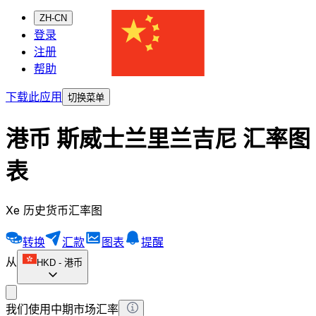
ZH-CN
登录
注册
帮助
下载此应用
切换菜单
港币 斯威士兰里兰吉尼 汇率图
表
Xe 历史货币汇率图
转换
汇款
图表
提醒
从
HKD
-
港币
我们使用中期市场汇率