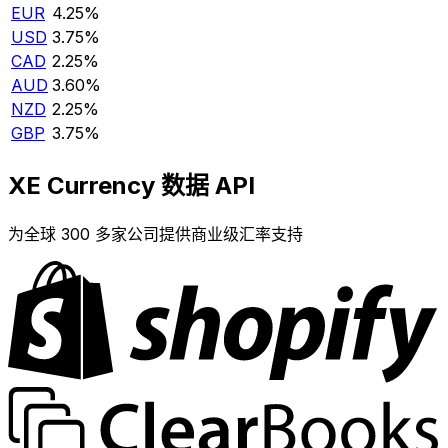
EUR
4.25%
USD
3.75%
CAD
2.25%
AUD
3.60%
NZD
2.25%
GBP
3.75%
XE Currency 数据 API
为全球 300 多家公司提供商业级汇率支持