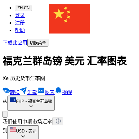
ZH-CN
登录
注册
帮助
下载此应用
切换菜单
福克兰群岛镑 美元 汇率图表
Xe 历史货币汇率图
转换
汇款
图表
提醒
从
FKP
-
福克兰群岛镑
我们使用中期市场汇率
到
USD
-
美元