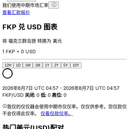
我们使用中期市场汇率
查看汇款报价
FKP 兑 USD 图表
将 福克兰群岛镑 转换为 美元
1 FKP = 0 USD
12H
1D
1W
1M
1Y
2Y
5Y
10Y
2026年8月7日 UTC 04:57 - 2026年8月7日 UTC 04:57
FKP/USD
关闭
:
0
低
:
0
高位
:
0
我仅的仅仅器会使用中期市仅仅率。仅仅供参考。您仅款仅
不会仅得此仅率。
仅看仅款仅率。
热门美元(USD)配对