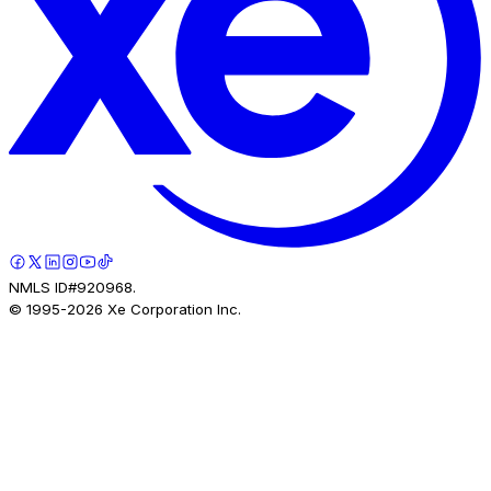
NMLS ID#920968.
© 1995-
2026
Xe Corporation Inc.