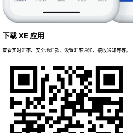
下载 XE 应用
查看实时汇率、安全地汇款、设置汇率通知、接收通知等等。