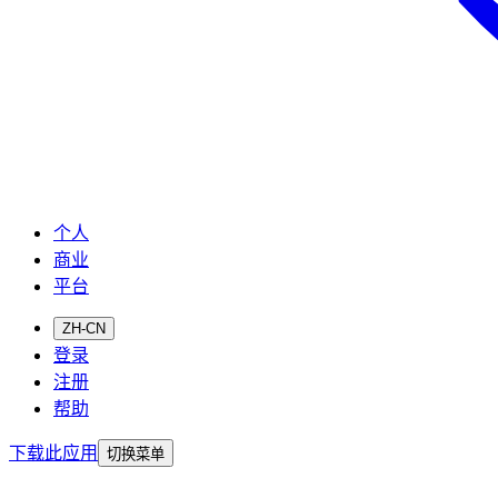
个人
商业
平台
ZH-CN
登录
注册
帮助
下载此应用
切换菜单