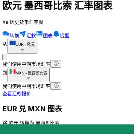
欧元 墨西哥比索 汇率图表
Xe 历史货币汇率图
转换
汇款
图表
提醒
从
EUR
-
欧元
我们使用中期市场汇率
到
MXN
-
墨西哥比索
我们使用中期市场汇率
查看汇款报价
EUR 兑 MXN 图表
将 欧元 转换为 墨西哥比索