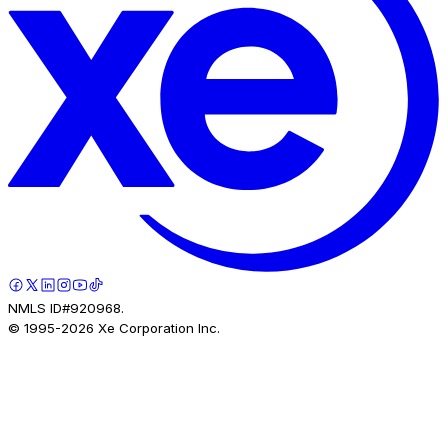
NMLS ID#920968.
© 1995-
2026
Xe Corporation Inc.