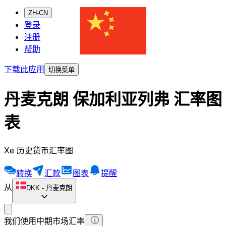
ZH-CN
登录
注册
帮助
下载此应用
切换菜单
丹麦克朗 保加利亚列弗 汇率图
表
Xe 历史货币汇率图
转换
汇款
图表
提醒
从
DKK
-
丹麦克朗
我们使用中期市场汇率