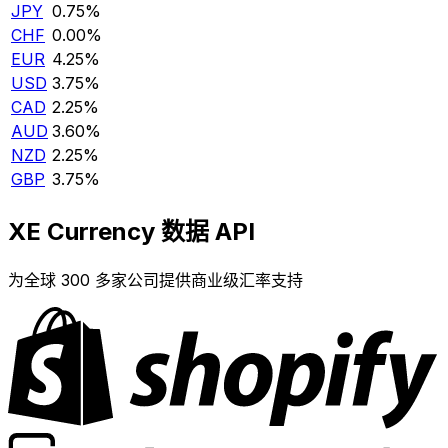
JPY
0.75%
CHF
0.00%
EUR
4.25%
USD
3.75%
CAD
2.25%
AUD
3.60%
NZD
2.25%
GBP
3.75%
XE Currency 数据 API
为全球 300 多家公司提供商业级汇率支持