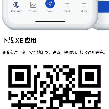
下载 XE 应用
查看实时汇率、安全地汇款、设置汇率通知、接收通知等等。