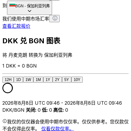
到
BGN
-
保加利亚列弗
我们使用中期市场汇率
查看汇款报价
DKK 兑 BGN 图表
将 丹麦克朗 转换为 保加利亚列弗
1 DKK = 0 BGN
12H
1D
1W
1M
1Y
2Y
5Y
10Y
2026年8月8日 UTC 09:46 - 2026年8月8日 UTC 09:46
DKK/BGN
关闭
:
0
低
:
0
高位
:
0
我仅的仅仅器会使用中期市仅仅率。仅仅供参考。您仅款仅
不会仅得此仅率。
仅看仅款仅率。