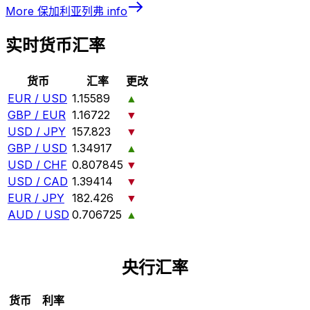
More
保加利亚列弗
info
实时货币汇率
货币
汇率
更改
EUR / USD
1.15589
▲
GBP / EUR
1.16722
▼
USD / JPY
157.823
▼
GBP / USD
1.34917
▲
USD / CHF
0.807845
▼
USD / CAD
1.39414
▼
EUR / JPY
182.426
▼
AUD / USD
0.706725
▲
央行汇率
货币
利率