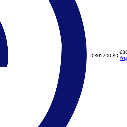
€8
0.862700
$0
立