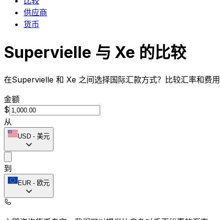
比较
供应商
货币
Supervielle 与 Xe 的比较
在Supervielle 和 Xe 之间选择国际汇款方式？比较汇率和
金额
$
从
USD
-
美元
到
EUR
-
欧元