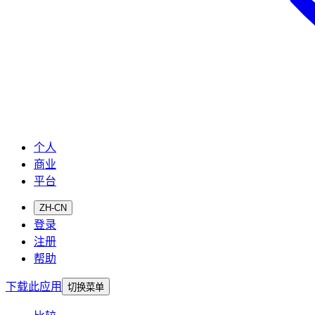
个人
商业
平台
ZH-CN
登录
注册
帮助
下载此应用
切换菜单