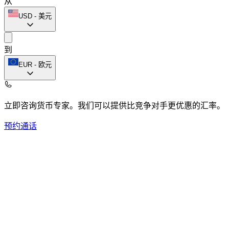
从
USD
-
美元
到
EUR
-
欧元
立即咨询货币专家。
我们可以提供比竞争对手更优惠的汇率。
预约通话