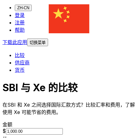
ZH-CN
登录
注册
帮助
下载此应用
切换菜单
比较
供应商
货币
SBI 与 Xe 的比较
在SBI 和 Xe 之间选择国际汇款方式？比较汇率和费用，了解
使用 Xe 可能节省的费用。
金额
$