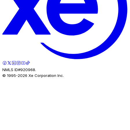
NMLS ID#920968.
© 1995-
2026
Xe Corporation Inc.