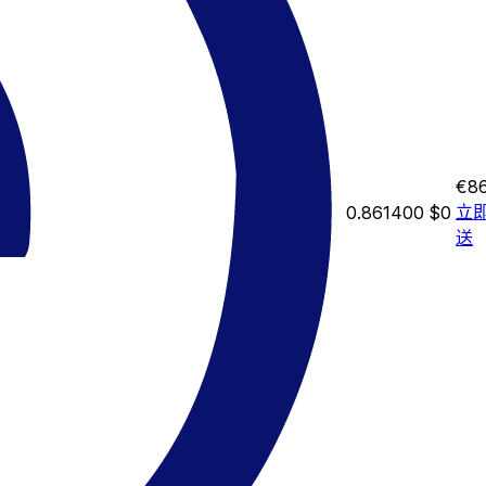
€86
立
0.861400
$0
送