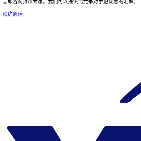
立即咨询货币专家。
我们可以提供比竞争对手更优惠的汇率。
预约通话