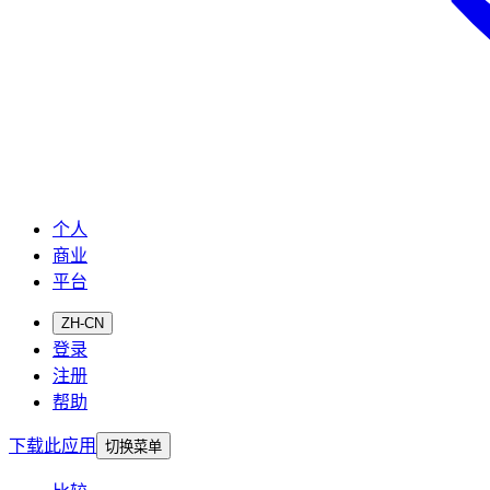
个人
商业
平台
ZH-CN
登录
注册
帮助
下载此应用
切换菜单