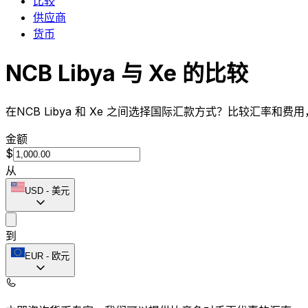
比较
供应商
货币
NCB Libya 与 Xe 的比较
在NCB Libya 和 Xe 之间选择国际汇款方式？比较汇率和费
金额
$
从
USD
-
美元
到
EUR
-
欧元