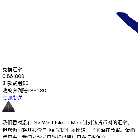
兑换汇率
0.861800
汇款费用
$0
收款方到账
€861.80
立即发送
我们暂时没有 NatWest Isle of Man 针对该货币对的汇率，
但您仍可将其报价与 Xe 实时汇率比较，了解潜在节省。请稍
后再来，我们持续扩展数据以提供更多汇率信息。