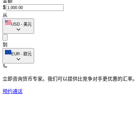
金额
$
从
USD
-
美元
到
EUR
-
欧元
立即咨询货币专家。
我们可以提供比竞争对手更优惠的汇率。
预约通话