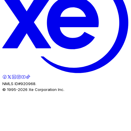
NMLS ID#920968.
© 1995-
2026
Xe Corporation Inc.