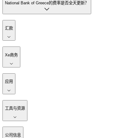
National Bank of Greece的费率是否全天更新？
汇款
Xe商务
应用
工具与资源
公司信息