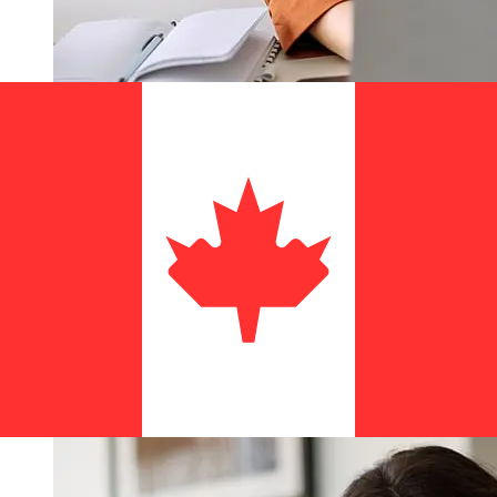
National Bank of Greece EUR 到CAD
的传输速度有多快？
使用National Bank of Greece 从欧元成员国 转至加拿大 的
国际转账的交付时间因付款方式和交易时间而异。国际银行转
账通常需要 1 至 5 个工作日。银行假日和安全检查等因素也
可能影响交货。请查看National Bank of Greece S.A 的截
止时间，以免延误。