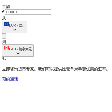
金额
€
从
EUR
-
欧元
到
CAD
-
加拿大元
立即咨询货币专家。
我们可以提供比竞争对手更优惠的汇率。
预约通话