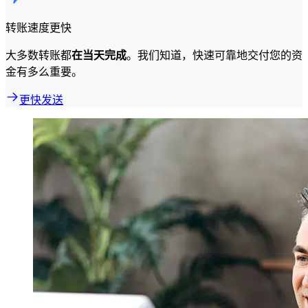
转账速度更快
大多数转账都
在当天完成
。我们知道，快速可靠地交付您的资
金有多么重要。
更快发送