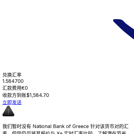
兑换汇率
1.584700
汇款费用
€0
收款方到账
$1,584.70
立即发送
我们暂时没有 National Bank of Greece 针对该货币对的汇
率，但您仍可将其报价与 Xe 实时汇率比较，了解潜在节省。