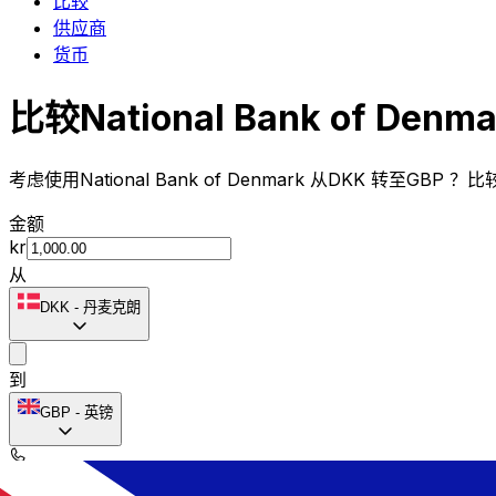
比较
供应商
货币
比较National Bank of Den
考虑使用National Bank of Denmark 从DKK 转至GBP 
金额
kr
从
DKK
-
丹麦克朗
到
GBP
-
英镑