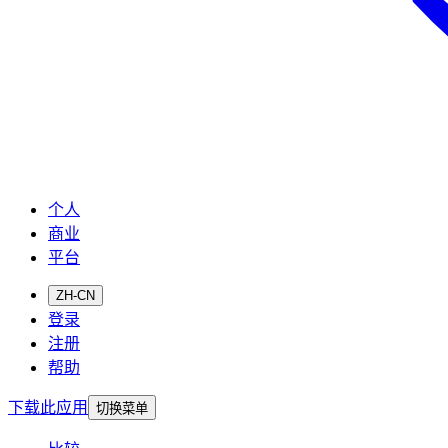
个人
商业
平台
ZH-CN
登录
注册
帮助
下载此应用
切换菜单