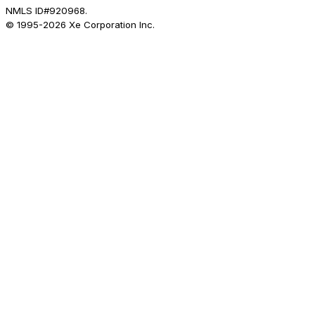
NMLS ID#920968.
© 1995-
2026
Xe Corporation Inc.