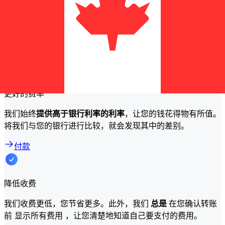
等因素。通常，转账金额越大，手续费越低，汇率越高。请查
看对照表，比较Kuveyt Turk 与 Xe 的费用。
为什么使用 Xe 而不是传统银行转账？
更好的费率
我们始终
提供高于银行利率的利率
，让您的钱花得物有所值。
将我们与您的银行进行比较，就会发现其中的差别。
付款
降低收费
我们收费更低，您节省更多。此外，我们
总是
在您确认转账
前 显示所有费用 ，让您清楚地知道自己要支付的费用。