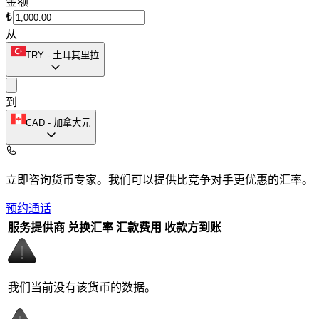
金额
₺
从
TRY
-
土耳其里拉
到
CAD
-
加拿大元
立即咨询货币专家。
我们可以提供比竞争对手更优惠的汇率。
预约通话
服务提供商
兑换汇率
汇款费用
收款方到账
我们当前没有该货币的数据。