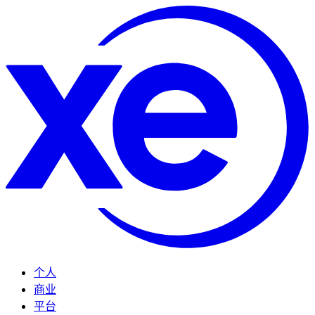
个人
商业
平台