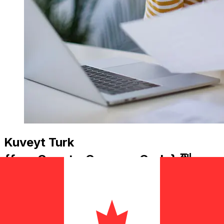
Kuveyt Turk
{fromCountryCurrencyCode} 到
{toCountryCurrencyCode} 的转账费
用是多少？
Kuveyt Turk 从TRY 到CAD 的国际汇款费用取决于汇款金额