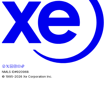
NMLS ID#920968.
© 1995-
2026
Xe Corporation Inc.