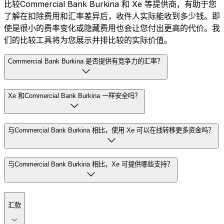
比较Commercial Bank Burkina 和 Xe 等提供商，有助于您
了解在扣除费用和汇率差异后，收件人实际能收到多少钱。即
使是很小的费率变化或隐藏费用也会让您付出更高的代价。我
们的比较工具将为您展示并排比较的实际价值。
Commercial Bank Burkina 是否提供有竞争力的汇率？
Xe 和Commercial Bank Burkina 一样安全吗？
与Commercial Bank Burkina 相比，使用 Xe 可以在线转移更多资金吗？
与Commercial Bank Burkina 相比，Xe 可提供哪些支持？
汇款