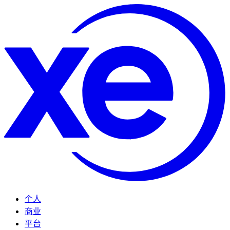
个人
商业
平台