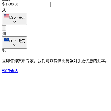
$
从
USD
-
美元
到
EUR
-
欧元
立即咨询货币专家。
我们可以提供比竞争对手更优惠的汇率。
预约通话